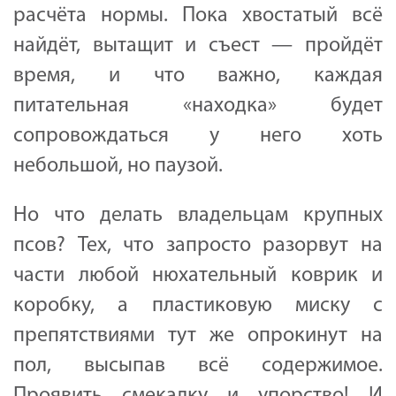
расчёта нормы. Пока хвостатый всё
найдёт, вытащит и съест — пройдёт
время, и что важно, каждая
питательная «находка» будет
сопровождаться у него хоть
небольшой, но паузой.
Но что делать владельцам крупных
псов? Тех, что запросто разорвут на
части любой нюхательный коврик и
коробку, а пластиковую миску с
препятствиями тут же опрокинут на
пол, высыпав всё содержимое.
Проявить смекалку и упорство! И