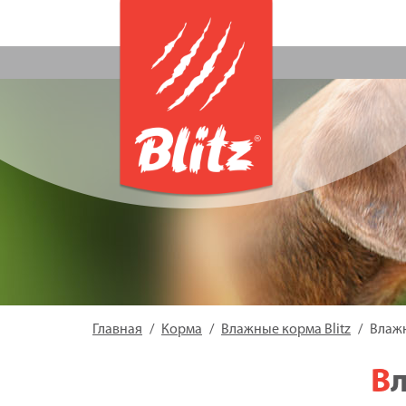
Главная
Корма
Влажные корма Blitz
Влажн