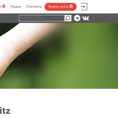
ам
Акции
Контакты
Важно знать
itz