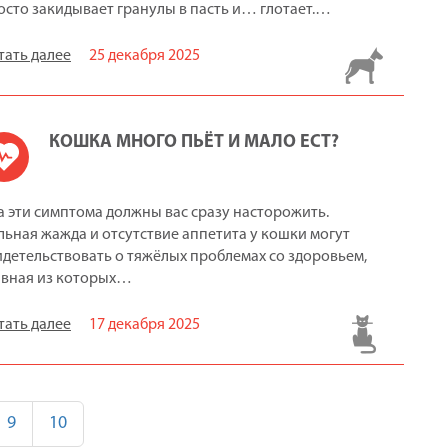
осто закидывает гранулы в пасть и… глотает.…
тать далее
25 декабря 2025
КОШКА МНОГО ПЬЁТ И МАЛО ЕСТ?
а эти симптома должны вас сразу насторожить.
льная жажда и отсутствие аппетита у кошки могут
идетельствовать о тяжёлых проблемах со здоровьем,
авная из которых…
тать далее
17 декабря 2025
9
10