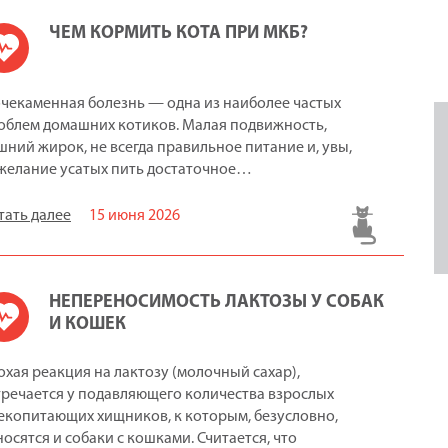
ЧЕМ КОРМИТЬ КОТА ПРИ МКБ?
чекаменная болезнь — одна из наиболее частых
облем домашних котиков. Малая подвижность,
шний жирок, не всегда правильное питание и, увы,
желание усатых пить достаточное…
тать далее
15 июня 2026
НЕПЕРЕНОСИМОСТЬ ЛАКТОЗЫ У СОБАК
И КОШЕК
охая реакция на лактозу (молочный сахар),
тречается у подавляющего количества взрослых
екопитающих хищников, к которым, безусловно,
носятся и собаки с кошками. Считается, что