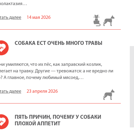
полактазия…
тать далее
14 мая 2026
СОБАКА ЕСТ ОЧЕНЬ МНОГО ТРАВЫ
ни умиляются, что их пёс, как заправский козлик,
легает на травку. Другие — тревожатся: а не вредно ли
о? А главное, почему любимый мясоед,…
тать далее
23 апреля 2026
ПЯТЬ ПРИЧИН, ПОЧЕМУ У СОБАКИ
ПЛОХОЙ АППЕТИТ