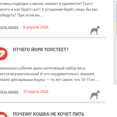
томец подходит к миске, нюхает и удаляется? Съест
много и как будто сыт? А угощения берёт, лишь бы вас
 обидеть? При этом вы…
тать далее
6 апреля 2026
ОТЧЕГО ЙОРК ТОЛСТЕЕТ?
маленьких собачек даже ничтожный набор веса
жется внушительным! И это неудивительно, лишние
лкило для малыша йорка — то же самое, что 10-15 кг…
тать далее
25 марта 2026
ПОЧЕМУ КОШКА НЕ ХОЧЕТ ПИТЬ