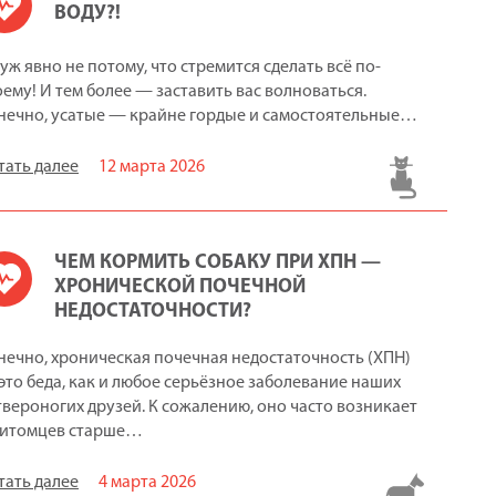
ВОДУ?!
 уж явно не потому, что стремится сделать всё по-
оему! И тем более — заставить вас волноваться.
нечно, усатые — крайне гордые и самостоятельные…
тать далее
12 марта 2026
ЧЕМ КОРМИТЬ СОБАКУ ПРИ ХПН —
ХРОНИЧЕСКОЙ ПОЧЕЧНОЙ
НЕДОСТАТОЧНОСТИ?
нечно, хроническая почечная недостаточность (ХПН)
это беда, как и любое серьёзное заболевание наших
твероногих друзей. К сожалению, оно часто возникает
питомцев старше…
тать далее
4 марта 2026