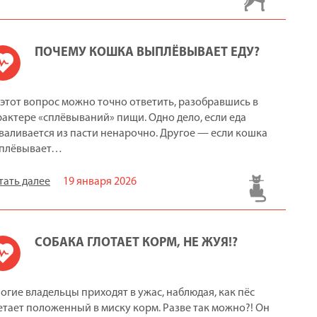
ПОЧЕМУ КОШКА ВЫПЛЁВЫВАЕТ ЕДУ?
 этот вопрос можно точно ответить, разобравшись в
рактере «сплёвываний» пищи. Одно дело, если еда
валивается из пасти ненарочно. Другое — если кошка
плёвывает…
тать далее
19 января 2026
СОБАКА ГЛОТАЕТ КОРМ, НЕ ЖУЯ!?
огие владельцы приходят в ужас, наблюдая, как пёс
етает положенный в миску корм. Разве так можно?! Он