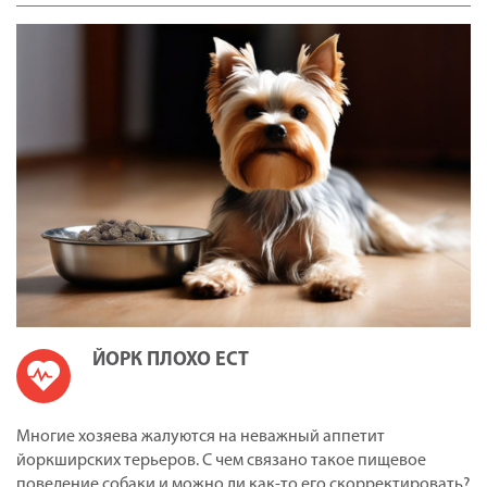
ЙОРК ПЛОХО ЕСТ
Многие хозяева жалуются на неважный аппетит
йоркширских терьеров. С чем связано такое пищевое
поведение собаки и можно ли как-то его скорректировать?