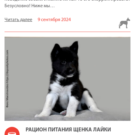
Безусловно! Ниже мы…
Читать далее
9 сентября 2024
РАЦИОН ПИТАНИЯ ЩЕНКА ЛАЙКИ