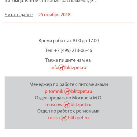
питомца. В этой статье мы расскажем, где…
Читать далее
25 ноября 2018
Время работы с 8.00 до 17.00
Тел: +7 (499) 213-06-46
Также пишите нам на
Менеджер по работе с питомниками
Отдел продаж по Москве и М.О.
Отдел по работе с регионами