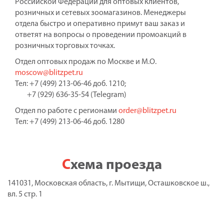
Российской Федерации для оптовых клиентов,
розничных и сетевых зоомагазинов. Менеджеры
отдела быстро и оперативно примут ваш заказ и
ответят на вопросы о проведении промоакций в
розничных торговых точках.
Отдел оптовых продаж по Москве и М.О.
moscow@blitzpet.ru
Тел: +7 (499) 213-06-46 доб. 1210;
+7 (929) 636-35-54 (Telegram)
Отдел по работе с регионами
order@blitzpet.ru
Тел: +7 (499) 213-06-46 доб. 1280
Схема проезда
141031, Московская область, г. Мытищи, Осташковское ш.,
вл. 5 стр. 1