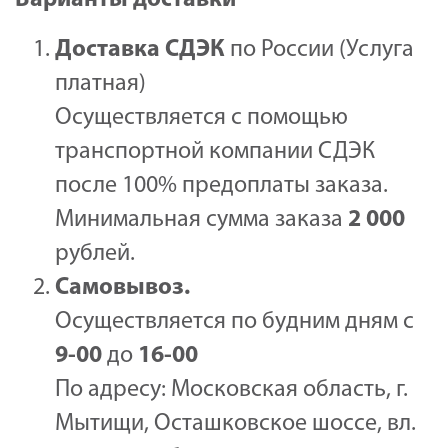
Варианты доставки
Доставка
СДЭК
по России (Услуга
платная)
Осуществляется с помощью
транспортной компании СДЭК
после 100% предоплаты заказа.
Минимальная сумма заказа
2 000
рублей.
Самовывоз.
Осуществляется по будним дням с
9-00
до
16-00
По адресу: Московская область, г.
Мытищи, Осташковское шоссе, вл.