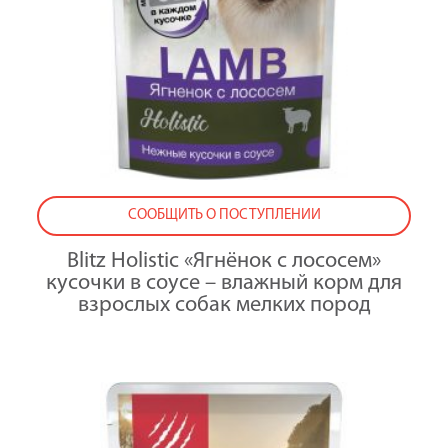
чувствитель
пищеварени
кг
x
2
СООБЩИТЬ О ПОСТУПЛЕНИИ
Blitz Holistic «Ягнёнок с лососем»
кусочки в соусе – влажный корм для
взрослых собак мелких пород