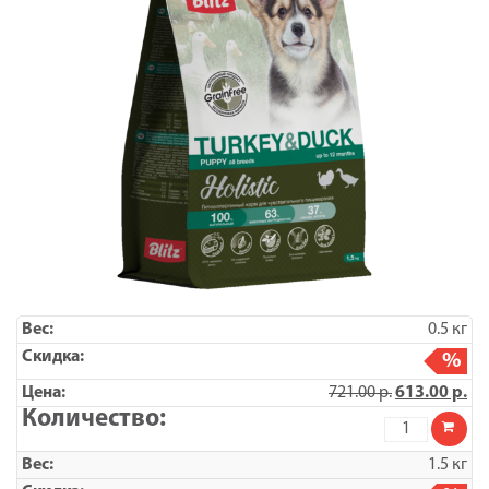
0.5 кг
%
721.00
р.
613.00
р.
Количество
товара
Blitz
1.5 кг
Puppy