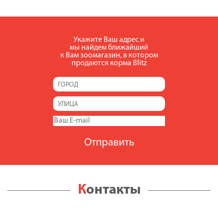
Укажите Ваш адрес и
мы найдем ближайший
к Вам зоомагазин, в котором
продаются корма Blitz
Контакты