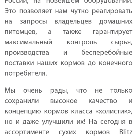
России, на новейшем оборудовании.
x
24
Это позволяет нам чутко реагировать
на запросы владельцев домашних
питомцев, а также гарантирует
максимальный контроль сырья,
производства и бесперебойные
поставки наших кормов до конечного
потребителя.
Мы очень рады, что не только
сохранили высокое качество и
концепцию кормов класса «холистик»,
но и даже улучшили их! На сегодня в
ассортименте сухих кормов Blitz