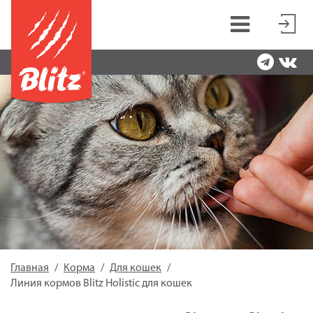
Главная
Корма
Для кошек
Линия кормов Blitz Holistic для кошек