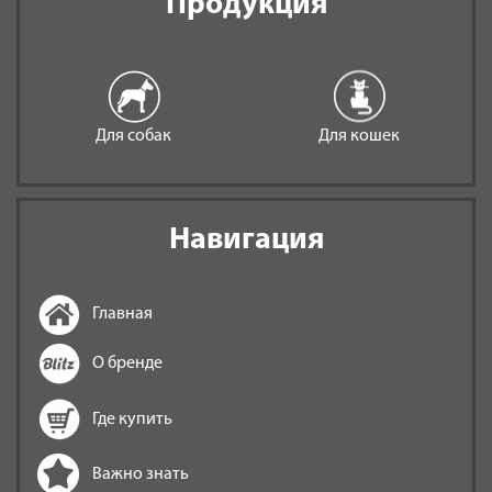
Продукция
Для собак
Для кошек
Навигация
Главная
О бренде
Где купить
Важно знать