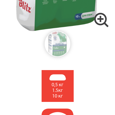
0,5 кг
1.5кг
10 кг