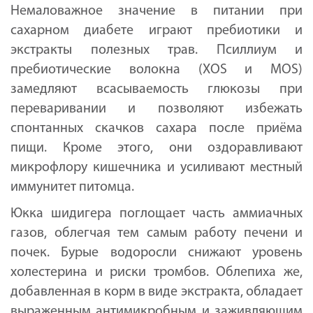
Немаловажное значение в питании при
сахарном диабете играют пребиотики и
экстракты полезных трав. Псиллиум и
пребиотические волокна (ХOS и MOS)
замедляют всасываемость глюкозы при
переваривании и позволяют избежать
спонтанных скачков сахара после приёма
пищи. Кроме этого, они оздоравливают
микрофлору кишечника и усиливают местный
иммунитет питомца.
Юкка шидигера поглощает часть аммиачных
газов, облегчая тем самым работу печени и
почек. Бурые водоросли снижают уровень
холестерина и риски тромбов. Облепиха же,
добавленная в корм в виде экстракта, обладает
выраженным антимикробным и заживляющим