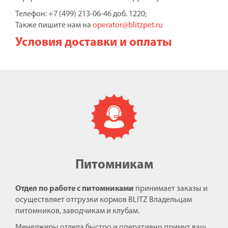
Телефон: +7 (499) 213-06-46 доб. 1220;
Также пишите нам на
operator@blitzpet.ru
Условия доставки и оплаты
Питомникам
Отдел по работе с питомниками
принимает заказы и
осуществляет отгрузки кормов BLITZ Владельцам
питомников, заводчикам и клубам.
Менеджеры отдела быстро и оперативно примут ваш