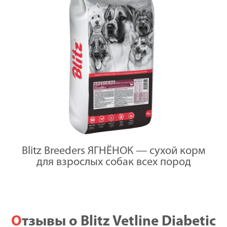
Blitz Breeders ЯГНЁНОК — сухой корм
для взрослых собак всех пород
Отзывы о Blitz Vetline Diabetic