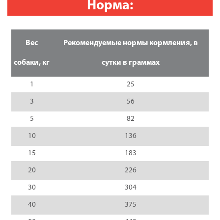
Норма:
Вес
Рекомендуемые нормы кормления, в
собаки, кг
сутки в граммах
1
25
3
56
5
82
10
136
15
183
20
226
30
304
40
375