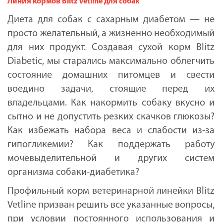
Линия кормов Blitz Vetline для собак
Диета для собак с сахарным диабетом — не
просто желательный, а жизненно необходимый
для них продукт. Создавая сухой корм Blitz
Diabetic, мы старались максимально облегчить
состояние домашних питомцев и свести
воедино задачи, стоящие перед их
владельцами. Как накормить собаку вкусно и
сытно и не допустить резких скачков глюкозы?
Как избежать набора веса и слабости из-за
гипогликемии? Как поддержать работу
мочевыделительной и других систем
организма собаки-диабетика?
Профильный корм ветеринарной линейки Blitz
Vetline призван решить все указанные вопросы,
при условии постоянного использования и