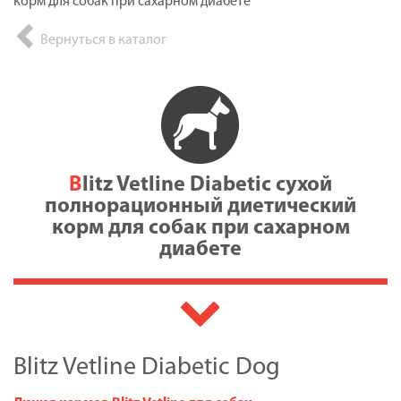
корм для собак при сахарном диабете
Вернуться в каталог
Blitz Vetline Diabetic сухой
полнорационный диетический
корм для собак при сахарном
диабете
Blitz Vetline Diabetic Dog