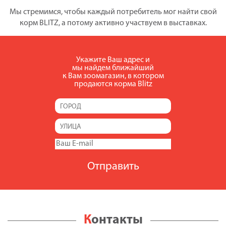
Мы стремимся, чтобы каждый потребитель мог найти свой
корм BLITZ, а потому активно участвуем в выставках.
Укажите Ваш адрес и
мы найдем ближайший
к Вам зоомагазин, в котором
продаются корма Blitz
Контакты