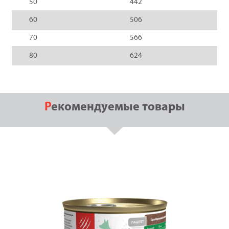
50
442
60
506
70
566
80
624
Рекомендуемые товары