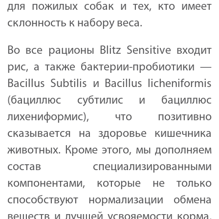
для пожилых собак и тех, кто имеет
склонность к набору веса.
Во все рационы Blitz Sensitive входит
рис, а также бактерии-пробиотики —
Bacillus Subtilis и Bacillus licheniformis
(бациллюс субтилис и бациллюс
лихениформис), что позитивно
сказывается на здоровье кишечника
животных. Кроме этого, мы дополняем
состав специализированными
компонентами, которые не только
способствуют нормализации обмена
веществ и лучшей усвояемости корма,