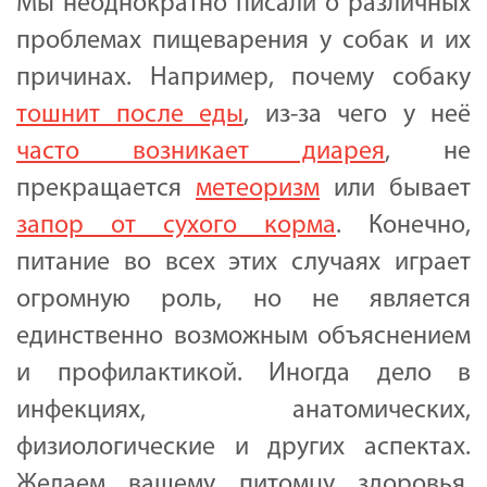
Мы неоднократно писали о различных
проблемах пищеварения у собак и их
причинах. Например, почему собаку
тошнит после еды
, из-за чего у неё
часто возникает диарея
, не
прекращается
метеоризм
или бывает
запор от сухого корма
. Конечно,
питание во всех этих случаях играет
огромную роль, но не является
единственно возможным объяснением
и профилактикой. Иногда дело в
инфекциях, анатомических,
физиологические и других аспектах.
Желаем вашему питомцу здоровья,