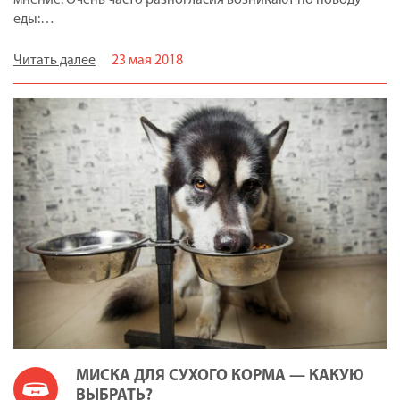
мнение. Очень часто разногласия возникают по поводу
еды:…
Читать далее
23 мая 2018
МИСКА ДЛЯ СУХОГО КОРМА — КАКУЮ
ВЫБРАТЬ?