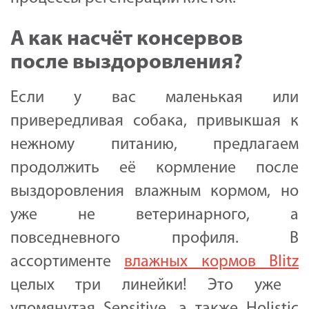
А как насчёт консервов
после выздоровления?
Если у вас маленькая или
привередливая собака, привыкшая к
нежному питанию, предлагаем
продолжить её кормление после
выздоровления влажным кормом, но
уже не ветеринарного, а
повседневного профиля
. В
ассортименте
влажных кормов Blitz
целых три линейки! Это уже
упомянутая
Sensitive
, а также
Holistic