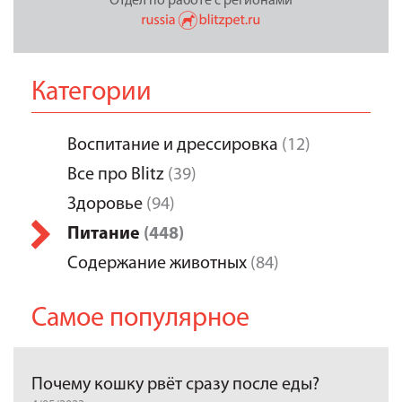
Отдел по работе с регионами
Категории
Воспитание и дрессировка
(12)
Все про Blitz
(39)
Здоровье
(94)
Питание
(448)
Содержание животных
(84)
Самое популярное
Почему кошку рвёт сразу после еды?