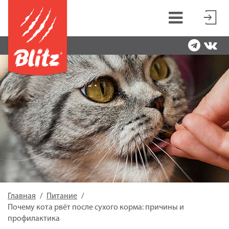
Главная
Питание
Почему кота рвёт после сухого корма: причины и
профилактика