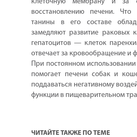
клеточную мембрану и за с
восстановлению печени. Что 
танины в его составе облад
замедляют развитие раковых к
гепатоцитов — клеток паренхи
отвечает за кровообращение и 
При постоянном использовании 
помогает печени собак и коше
поддаваться негативному возде
функции в пищеварительном тра
ЧИТАЙТЕ ТАКЖЕ ПО ТЕМЕ