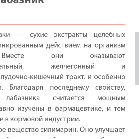
лабазник
вки — сухие экстракты целебных
инированным действием на организм
 Вместе они оказывают
алительный, желчегонный и
лудочно-кишечный тракт, и особенно
. Благодаря последнему свойству,
лабазника считается мощным
авно изучены в фармацевтике, и тем
е в кормовой индустрии.
е вещество силимарин. Оно улучшает