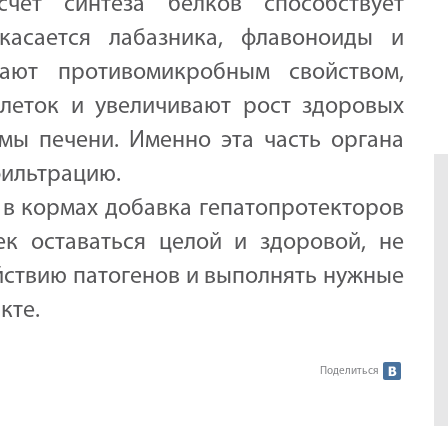
чёт синтеза белков способствует
касается лабазника, флавоноиды и
ают противомикробным свойством,
леток и увеличивают рост здоровых
мы печени. Именно эта часть органа
фильтрацию.
в кормах добавка гепатопротекторов
к оставаться целой и здоровой, не
йствию патогенов и выполнять нужные
кте.
Поделиться