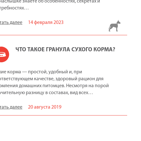
наслышке знаете об особенностях, секретах и
требностях…
тать далее
14 февраля 2023
ЧТО ТАКОЕ ГРАНУЛА СУХОГО КОРМА?
хие корма — простой, удобный и, при
ответствующем качестве, здоровый рацион для
рмления домашних питомцев. Несмотря на порой
ачительную разницу в составах, вид всех…
тать далее
20 августа 2019