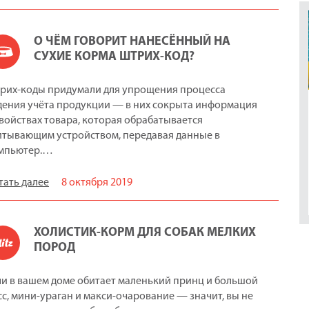
О ЧЁМ ГОВОРИТ НАНЕСЁННЫЙ НА
СУХИЕ КОРМА ШТРИХ-КОД?
рих-коды придумали для упрощения процесса
дения учёта продукции — в них сокрыта информация
свойствах товара, которая обрабатывается
итывающим устройством, передавая данные в
мпьютер.…
тать далее
8 октября 2019
ХОЛИСТИК-КОРМ ДЛЯ СОБАК МЕЛКИХ
ПОРОД
ли в вашем доме обитает маленький принц и большой
сс, мини-ураган и макси-очарование — значит, вы не