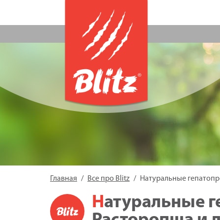
Главная
Все про Blitz
Натуральные гепатопр
Натуральные гепатопротекторы: