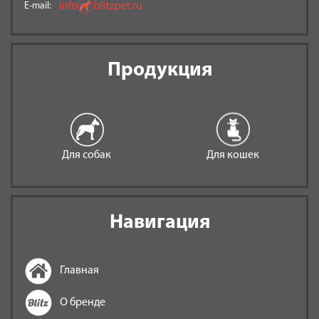
E-mail:
Продукция
Для собак
Для кошек
Навигация
Главная
О бренде