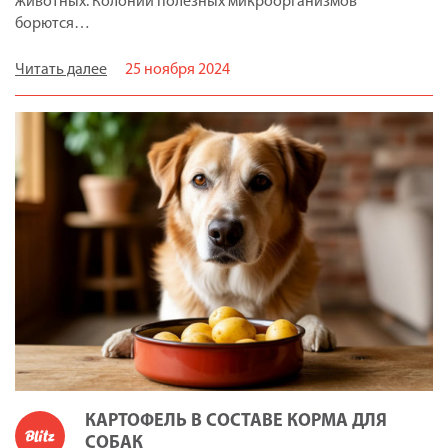
животных. Колонии полезных микроорганизмов
борются…
Читать далее
25 ноября 2024
КАРТОФЕЛЬ В СОСТАВЕ КОРМА ДЛЯ
СОБАК