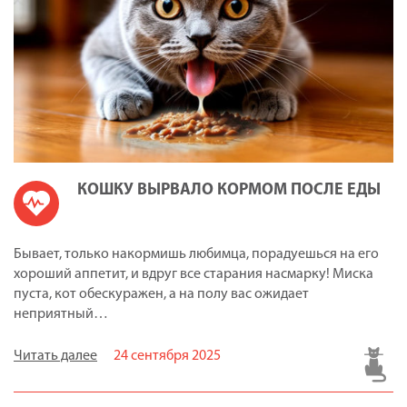
КОШКУ ВЫРВАЛО КОРМОМ ПОСЛЕ ЕДЫ
Бывает, только накормишь любимца, порадуешься на его
хороший аппетит, и вдруг все старания насмарку! Миска
пуста, кот обескуражен, а на полу вас ожидает
неприятный…
Читать далее
24 сентября 2025