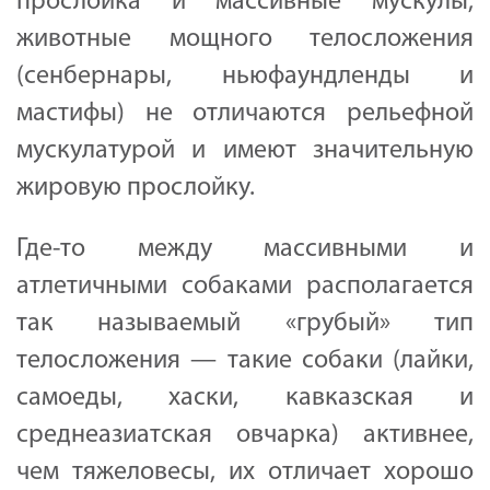
прослойка и массивные мускулы,
животные мощного телосложения
(сенбернары, ньюфаундленды и
мастифы) не отличаются рельефной
мускулатурой и имеют значительную
жировую прослойку.
Где-то между массивными и
атлетичными собаками располагается
так называемый «грубый» тип
телосложения — такие собаки (лайки,
самоеды, хаски, кавказская и
среднеазиатская овчарка) активнее,
чем тяжеловесы, их отличает хорошо