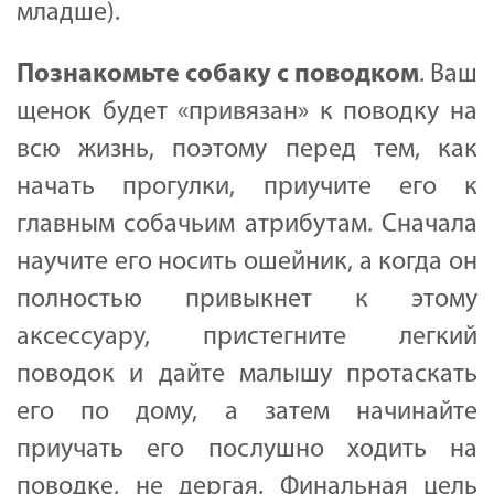
младше).
Познакомьте
собаку
с
поводком
. Ваш
щенок будет «привязан» к поводку на
всю жизнь, поэтому перед тем, как
начать прогулки, приучите его к
главным собачьим атрибутам. Сначала
научите его носить ошейник, а когда он
полностью привыкнет к этому
аксессуару, пристегните легкий
поводок и дайте малышу протаскать
его по дому, а затем начинайте
приучать его послушно ходить на
поводке, не дергая. Финальная цель