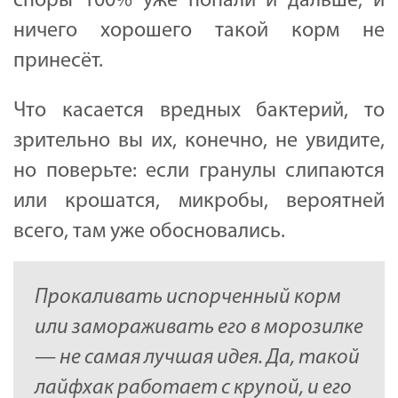
споры 100% уже попали и дальше, и
ничего хорошего такой корм не
принесёт.
Что касается вредных бактерий, то
зрительно вы их, конечно, не увидите,
но поверьте: если гранулы слипаются
или крошатся, микробы, вероятней
всего, там уже обосновались.
Прокаливать испорченный корм
или замораживать его в морозилке
— не самая лучшая идея. Да, такой
лайфхак работает с крупой, и его