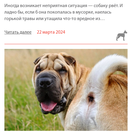
Иногда возникает неприятная ситуация — собаку рвёт. И
ладно бы, если б она покопалась в мусорке, наелась
горькой травы или утащила что-то вредное из…
Читать далее
22 марта 2024