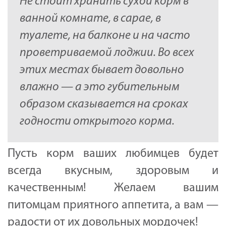
Не стоит хранить сухой корм в
ванной комнате, в сарае, в
туалете, на балконе и на часто
проветриваемой лоджии. Во всех
этих местах бывает довольно
влажно — а это губительным
образом сказывается на сроках
годности открытого корма.
Пусть корм ваших любимцев будет
всегда вкусным, здоровым и
качественным! Желаем вашим
питомцам приятного аппетита, а вам —
радости от их довольных мордочек!