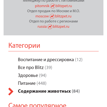
Менеджер по работе с питомниками
Отдел продаж по Москве и М.О.
Отдел по работе с регионами
Категории
Воспитание и дрессировка
(12)
Все про Blitz
(39)
Здоровье
(94)
Питание
(448)
Содержание животных
(84)
Самое популярное