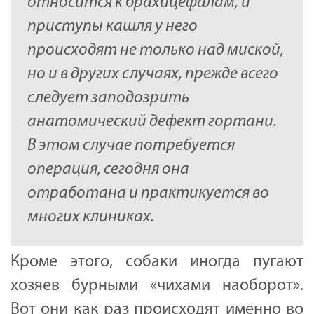
относится к брахицефалам, и
приступы кашля у него
происходят не только над миской,
но и в других случаях, прежде всего
следует заподозрить
анатомический дефект гортани.
В этом случае потребуется
операция, сегодня она
отработана и практикуется во
многих клиниках.
Кроме этого, собаки иногда пугают
хозяев бурными «чихами наоборот».
Вот они как раз происходят именно во