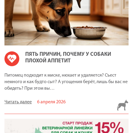
ПЯТЬ ПРИЧИН, ПОЧЕМУ У СОБАКИ
ПЛОХОЙ АППЕТИТ
Питомец подходит к миске, нюхает и удаляется? Съест
немного и как будто сыт? А угощения берёт, лишь бы вас не
обидеть? При этом вы…
Читать далее
6 апреля 2026