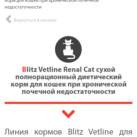
корм для кошек при хронической почечной
недостаточности
Вернуться в каталог
Blitz Vetline Renal Cat сухой
полнорационный диетический
корм для кошек при хронической
почечной недостаточности
Линия кормов Blitz Vetline для