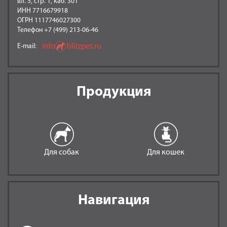
вл. 5, стр. 1, каб. 301
ИНН 7716679918
ОГРН 1117746027300
Телефон +7 (499) 213-06-46
E-mail:
Продукция
Для собак
Для кошек
Навигация