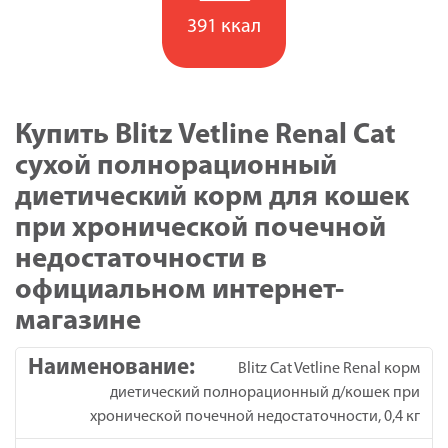
391 ккал
Купить Blitz Vetline Renal Cat
сухой полнорационный
диетический корм для кошек
при хронической почечной
недостаточности в
официальном интернет-
магазине
Blitz Cat Vetline Renal корм
диетический полнорационный д/кошек при
хронической почечной недостаточности, 0,4 кг