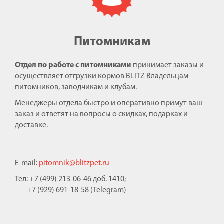
Питомникам
Отдел по работе с питомниками
принимает заказы и
осуществляет отгрузки кормов BLITZ Владельцам
питомников, заводчикам и клубам.
Менеджеры отдела быстро и оперативно примут ваш
заказ и ответят на вопросы о скидках, подарках и
доставке.
E-mail:
pitomnik@blitzpet.ru
Тел: +7 (499) 213-06-46 доб. 1410;
+7 (929) 691-18-58 (Telegram)