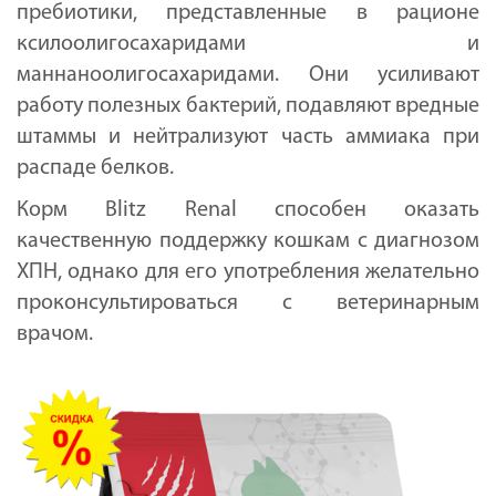
пребиотики, представленные в рационе
ксилоолигосахаридами и
маннаноолигосахаридами. Они усиливают
работу полезных бактерий, подавляют вредные
штаммы и нейтрализуют часть аммиака при
распаде белков.
Корм Blitz Renal способен оказать
качественную поддержку кошкам с диагнозом
ХПН, однако для его употребления желательно
проконсультироваться с ветеринарным
врачом.