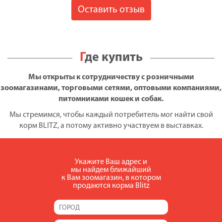
Оставить отзыв
Где купить
Мы открыты к сотрудничеству с розничными
зоомагазинами, торговыми сетями, оптовыми компаниями,
питомниками кошек и собак.
Мы стремимся, чтобы каждый потребитель мог найти свой
корм BLITZ, а потому активно участвуем в выставках.
Укажите Ваш адрес и
мы найдем ближайший
к Вам зоомагазин, в котором
продаются корма Blitz