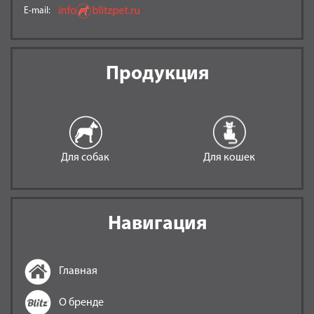
E-mail:
Продукция
Для собак
Для кошек
Навигация
Главная
О бренде