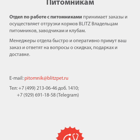
Питомникам
Отдел по работе с питомниками
принимает заказы и
осуществляет отгрузки кормов BLITZ Владельцам
питомников, заводчикам и клубам.
Менеджеры отдела быстро и оперативно примут ваш
заказ и ответят на вопросы о скидках, подарках и
доставке.
E-mail:
pitomnik@blitzpet.ru
Тел: +7 (499) 213-06-46 доб. 1410;
+7 (929) 691-18-58 (Telegram)