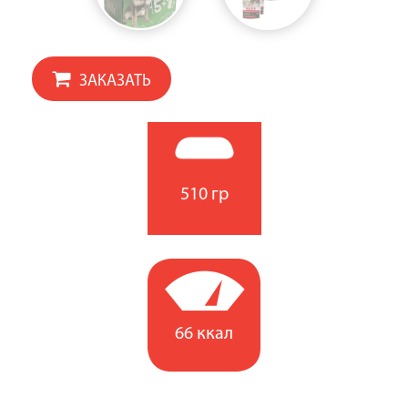
ЗАКАЗАТЬ
510 гр
66 ккал