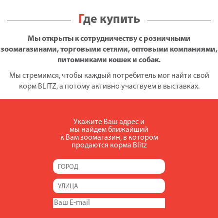
Где купить
Мы открыты к сотрудничеству с розничными
зоомагазинами, торговыми сетями, оптовыми компаниями,
питомниками кошек и собак.
Мы стремимся, чтобы каждый потребитель мог найти свой
корм BLITZ, а потому активно участвуем в выставках.
Укажите Ваш адрес и
мы найдем ближайший
к Вам зоомагазин, в котором
продаются корма Blitz