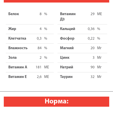
Белок
8
%
Витамин
29
МE
Д3
Жир
4
%
Кальций
0,36
%
Клетчатка
0,3
%
Фосфор
0,22
%
Влажность
84
%
Магний
20
Мг
Зола
2
%
Цинк
3
Мг
Витамин А
181
МЕ
Натрий
90
Мг
Витамин Е
2,6
МЕ
Таурин
32
Мг
Норма: