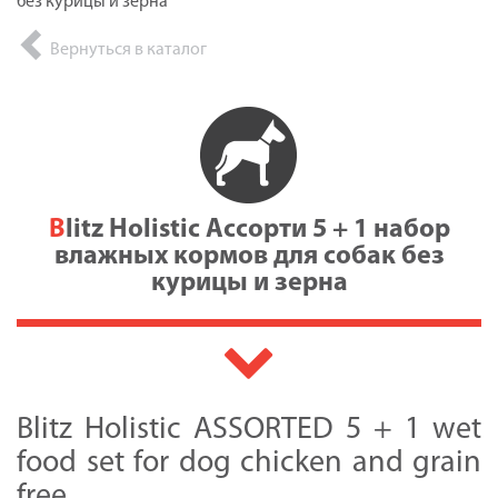
без курицы и зерна
Вернуться в каталог
Blitz Holistic Ассорти 5 + 1 набор
влажных кормов для собак без
курицы и зерна
Blitz Holistic ASSORTED 5 + 1 wet
food set for dog chicken and grain
free