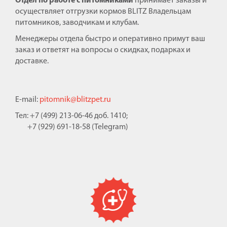
Отдел по работе с питомниками
принимает заказы и
осуществляет отгрузки кормов BLITZ Владельцам
питомников, заводчикам и клубам.
Менеджеры отдела быстро и оперативно примут ваш
заказ и ответят на вопросы о скидках, подарках и
доставке.
E-mail:
pitomnik@blitzpet.ru
Тел: +7 (499) 213-06-46 доб. 1410;
+7 (929) 691-18-58 (Telegram)