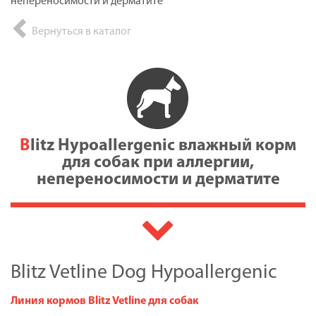
непереносимости и дерматите
Вернуться в каталог
Blitz Hypoallergenic влажный корм
для собак при аллергии,
непереносимости и дерматите
Blitz Vetline Dog Hypoallergenic
Линия кормов Blitz Vetline для собак