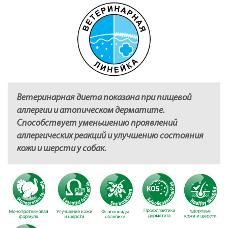
Ветеринарная диета показана при пищевой
аллергии и атопическом дерматите.
Способствует уменьшению проявлений
аллергических реакций и улучшению состояния
кожи и шерсти у собак.