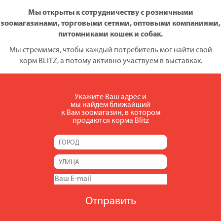
Мы открыты к сотрудничеству с розничными
зоомагазинами, торговыми сетями, оптовыми компаниями,
питомниками кошек и собак.
Мы стремимся, чтобы каждый потребитель мог найти свой
корм BLITZ, а потому активно участвуем в выставках.
Укажите Ваш адрес и
мы найдем ближайший
к Вам зоомагазин, в котором
продаются корма Blitz