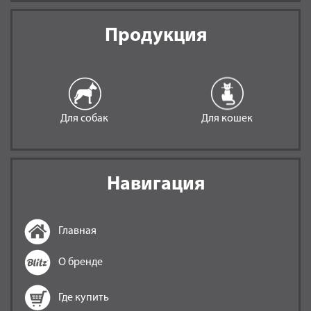
Продукция
Для собак
Для кошек
Навигация
Главная
О бренде
Где купить