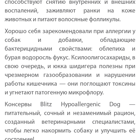
способствуют снятию внутренних и внешних
воспалений, заживляют ранки на коже
животных и питают волосяные фолликулы.
Хорошо себя зарекомендовали при аллергии у
собак и добавки, обладающие
бактерицидными свойствами: облепиха и
бурая водоросль фукус. Ксилоолигосахариды, в
свою очередь, и юкка шидигера полезны при
чрезмерном газообразовании и нарушении
работы кишечника — они поглощают токсины
и угнетают патогенную микрофлору.
Консервы Blitz Hypoallergenic Dog —
питательный, сочный и незаменимый рацион,
созданный ветеринарными специалистами,
чтобы легко накормить собаку и улучшить её
состояние!