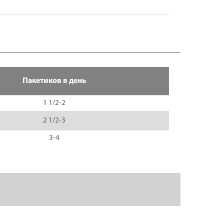
Пакетиков в день
1 1/2-2
2 1/2-3
3-4