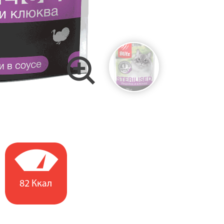
82 Ккал