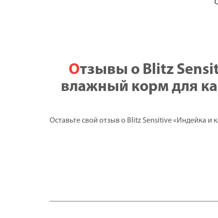
Отзывы о Blitz Sensitive «Индейка и клюква» нежные кусочки в соусе —
влажный корм для ка
Оставьте свой отзыв о Blitz Sensitive «Индейка