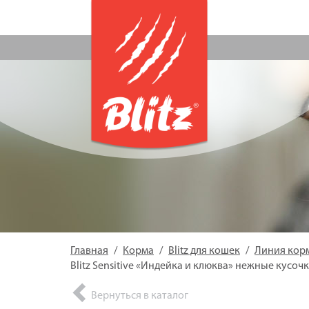
Главная
Корма
Blitz для кошек
Линия кормо
Blitz Sensitive «Индейка и клюква» нежные кус
Вернуться в каталог