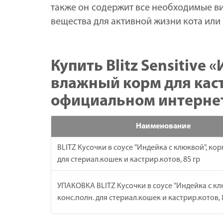
также он содержит все необходимые 
вещества для активной жизни кота или
Купить Blitz Sensitive
влажный корм для кас
официальном интерне
Наименование
BLITZ Кусочки в соусе "Индейка с клюквой", кор
для стериал.кошек и кастрир.котов, 85 гр
УПАКОВКА BLITZ Кусочки в соусе "Индейка с кл
конс.полн. для стериал.кошек и кастрир.котов, 8