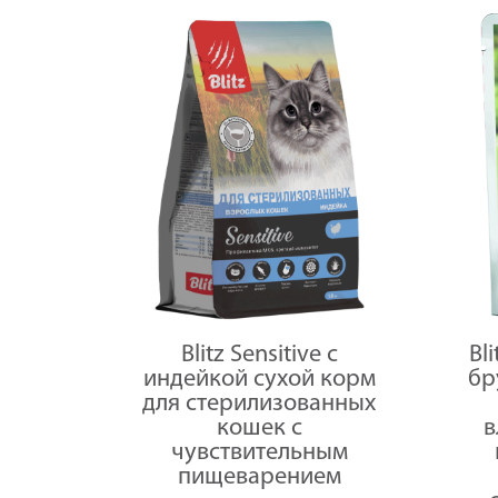
Blitz Sensitive с
Bl
индейкой сухой корм
бр
для стерилизованных
кошек с
в
чувствительным
пищеварением