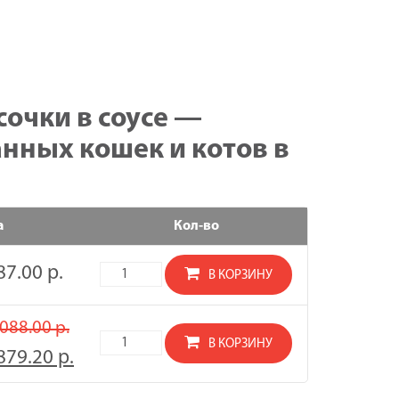
сочки в соусе —
нных кошек и котов в
а
Кол-во
87.00
р.
Количество
В КОРЗИНУ
товара
BLITZ
088.00
р.
Кусочки
Количество
В КОРЗИНУ
879.20
р.
в
товара
соусе
УПАКОВКА