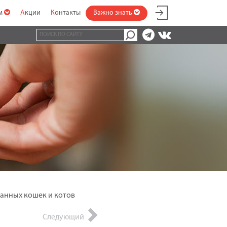
ам
Акции
Контакты
Важно знать
ванных кошек и котов
Следующий