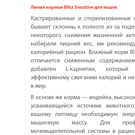
Линия кормов Blitz Sensitive для кошек
Кастрированные и стерилизованные 
бывают склонны к полноте из-за пад
некоторого снижения жизненной акт
набирали лишний вес, им рекоменду
калорийный рацион. Влажный корм Bl
отличается сниженным содержание
добавлен L-карнитин, который 
эффективному сжиганию калорий и не
в жир.
В основе же корма — индейка, высоко
усваивающийся источник животного
вашему питомцу необходимую энер
мышечную массу. Для профи
мочевыделительной системы в рацио