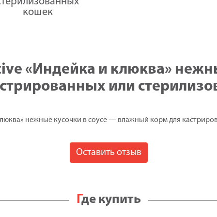
стерилизованных
кошек
стрированных или стерилизо
 и клюква» нежные кусочки в соусе — влажный корм для кастрир
Оставить отзыв
Где купить