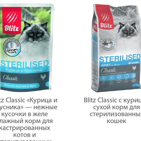
itz Classic «Курица и
Blitz Classic с кури
усника» — нежные
сухой корм для
кусочки в желе
стерилизованны
лажный корм для
кошек
кастрированных
котов и