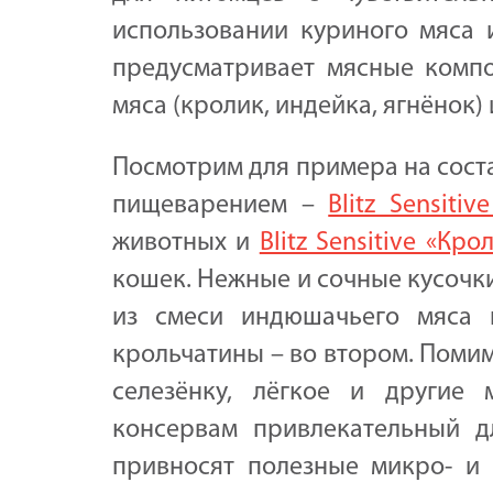
использовании куриного мяса и
предусматривает мясные компо
мяса (кролик, индейка, ягнёнок) 
Посмотрим для примера на сост
пищеварением –
Blitz Sensiti
животных и
Blitz Sensitive «Кр
кошек. Нежные и сочные кусочк
из смеси индюшачьего мяса 
крольчатины – во втором. Помим
селезёнку, лёгкое и другие
консервам привлекательный д
привносят полезные микро- и 