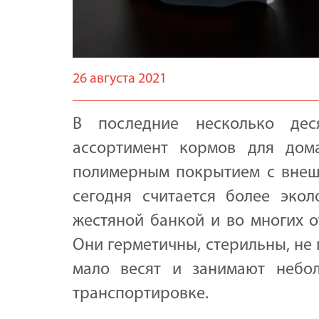
26 августа 2021
В последние несколько де
ассортимент кормов для дома
полимерным покрытием с внешн
сегодня считается более эко
жестяной банкой и во многих о
Они герметичны, стерильны, не
мало весят и занимают небо
транспортировке.