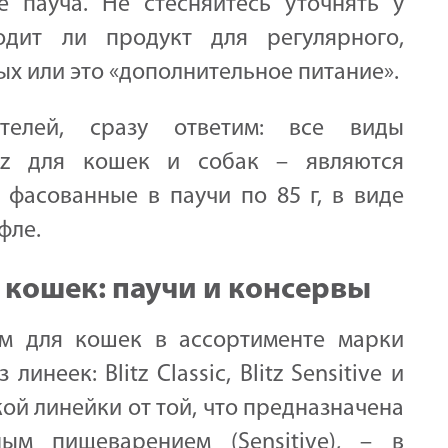
 пауча. Не стесняйтесь уточнять у
одит ли продукт для регулярного,
х или это «дополнительное питание».
телей, сразу ответим: все виды
itz для кошек и собак – являются
фасованные в паучи по 85 г, в виде
фле.
 кошек: паучи и консервы
м для кошек в ассортименте марки
инеек: Blitz Classic, Blitz Sensitive и
ской линейки от той, что предназначена
ым пищеварением (Sensitive), – в