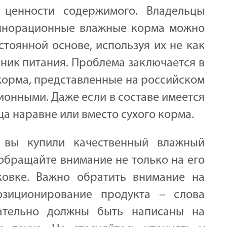
 ценности содержимого. Владельцы
олнорационные влажные корма можно
стоянной основе, используя их не как
чник питания. Проблема заключается в
 корма, представленные на российском
ионными. Даже если в составе имеется
ца наравне или вместо сухого корма.
 вы купили качественный влажный
обращайте внимание не только на его
ковке. Важно обратить внимание на
озиционирование продукта – слова
ательно должны быть написаны на