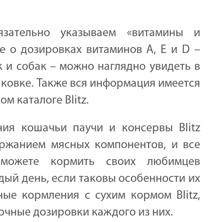
язательно указываем «витамины и
 о дозировках витаминов A, E и D –
 и собак – можно наглядно увидеть в
аковке. Также вся информация имеется
м каталоге Blitz.
ния кошачьи паучи и консервы Blitz
ржанием мясных компонентов, и все
можете кормить своих любимцев
й день, если таковы особенности их
ные кормления с сухим кормом Blitz,
чные дозировки каждого из них.