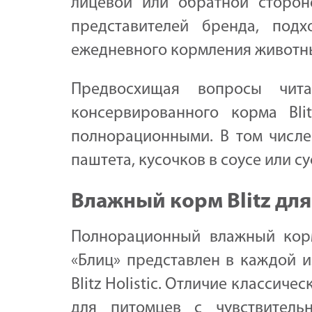
лицевой или обратной стороне
представителей бренда, подх
ежедневного кормления животны
Предвосхищая вопросы чита
консервированного корма Bl
полнорационными. В том числе 
паштета, кусочков в соусе или су
Влажный корм Blitz для
Полнорационный влажный кор
«Блиц» представлен в каждой из л
Blitz Holistic. Отличие классиче
для питомцев с чувствительн