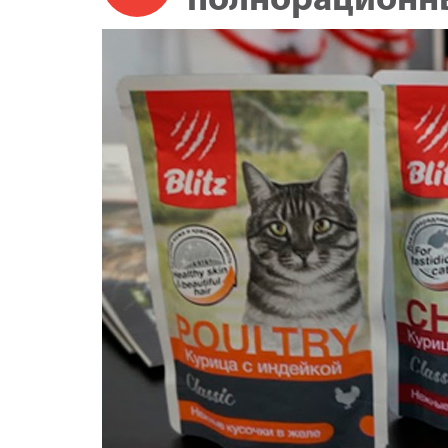
полнорационны