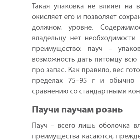
Такая упаковка не влияет на в
окисляет его и позволяет сохр
должном уровне. Содержимо
владельцу нет необходимости 
преимущество: пауч – упако
возможность дать питомцу всю 
про запас. Как правило, вес гот
пределах 75–95 г и обычно 
сравнению со стандартными конс
Паучи паучам рознь
Пауч – всего лишь оболочка в
преимущества касаются, прежде