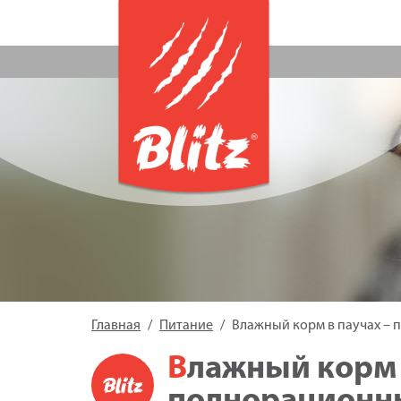
Главная
Питание
Влажный корм в паучах – 
Влажный корм в паучах –