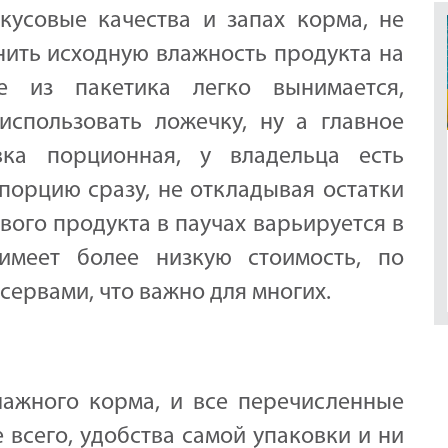
кусовые качества и запах корма, не
анить исходную влажность продукта на
е из пакетика легко вынимается,
использовать ложечку, ну а главное
вка порционная, у владельца есть
порцию сразу, не откладывая остатки
ового продукта в паучах варьируется в
имеет более низкую стоимость, по
ервами, что важно для многих.
лажного корма, и все перечисленные
 всего, удобства самой упаковки и ни