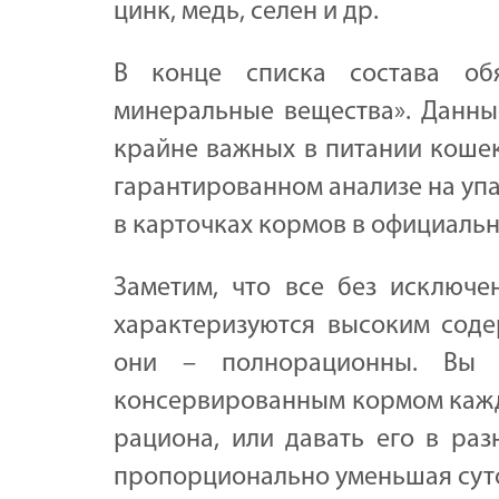
цинк, медь, селен и др.
В конце списка состава об
минеральные вещества». Данные
крайне важных в питании кошек
гарантированном анализе на уп
в карточках кормов в официально
Заметим, что все без исключе
характеризуются высоким соде
они – полнорационны. Вы 
консервированным кормом кажды
рациона, или давать его в раз
пропорционально уменьшая суто