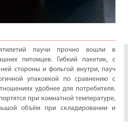
сятилетий паучи прочно вошли в
шних питомцев. Гибкий пакетик, с
ей стороны и фольгой внутри, пауч
логичной упаковкой по сравнению с
тношениях удобнее для потребителя.
 портятся при комнатной температуре,
льшой объём при складировании и