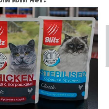
й или нет?