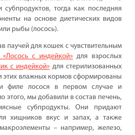
 субпродуктов, тогда как последняя
ненты на основе диетических видов
или рыбы (лосось).
ав паучей для кошек с чувствительным
ve «Лосось с индейкой»
для взрослых
олик с индейкой»
для стерилизованных
и этих влажных кормов сформированы
и филе лосося в первом случае и
о этого, мы добавили в состав печень,
 мясные субпродукты. Они придают
ля хищников вкус и запах, а также
макроэлементы – например, железо,