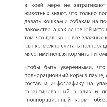
в коей мере не затрагивают
животных знают, что только п
давать кошкам и собакам на по
лакомство, а как основной исто
том, что далеко не все влажные
рынке, можно считать полнорац
мясо, ими нельзя кормить питом
Чтобы быть уверенными, что
полнорационный корм в пауче, 
состав и инфографику на упа
гарантированный анализ и п
«полнорационный корм» обяз