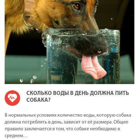
СКОЛЬКО ВОДЫ В ДЕНЬ ДОЛЖНА ПИТЬ
СОБАКА?
В нормальных условиях количество воды, которую собака
должна потреблять в день, зависит от её размера. Общее
правило заключается в том, что собаке необходимо в
среднем…