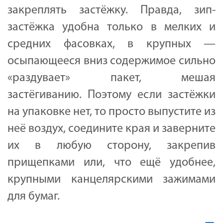
закреплять застёжку. Правда, зип-
застёжка удобна только в мелких и
средних фасовках, в крупных —
осыпающееся вниз содержимое сильно
«раздувает» пакет, мешая
застёгиванию. Поэтому если застёжки
на упаковке нет, то просто выпустите из
неё воздух, соедините края и заверните
их в любую сторону, закрепив
прищепками или, что ещё удобнее,
крупными канцелярскими зажимами
для бумаг.