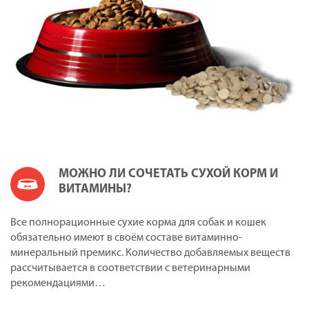
МОЖНО ЛИ СОЧЕТАТЬ СУХОЙ КОРМ И
ВИТАМИНЫ?
Все полнорационные сухие корма для собак и кошек
обязательно имеют в своём составе витаминно-
минеральный премикс. Количество добавляемых веществ
рассчитывается в соответствии с ветеринарными
рекомендациями…