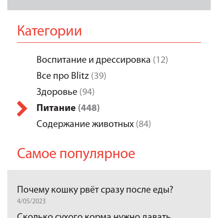
Категории
Воспитание и дрессировка
(12)
Все про Blitz
(39)
Здоровье
(94)
Питание
(448)
Содержание животных
(84)
Самое популярное
Почему кошку рвёт сразу после еды?
4/05/2023
Сколько сухого корма нужно давать