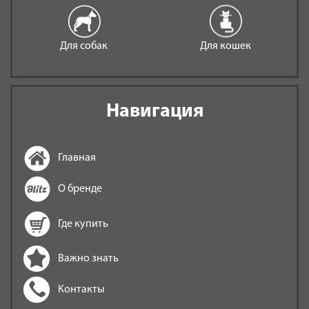
Для собак
Для кошек
Навигация
Главная
О бренде
Где купить
Важно знать
Контакты