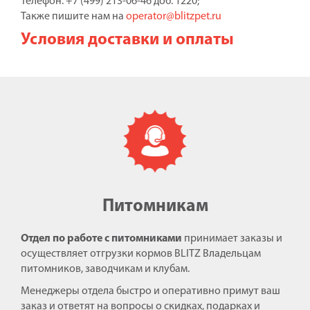
Телефон: +7 (499) 213-06-46 доб. 1220;
Также пишите нам на
operator@blitzpet.ru
Условия доставки и оплаты
Питомникам
Отдел по работе с питомниками
принимает заказы и
осуществляет отгрузки кормов BLITZ Владельцам
питомников, заводчикам и клубам.
Менеджеры отдела быстро и оперативно примут ваш
заказ и ответят на вопросы о скидках, подарках и