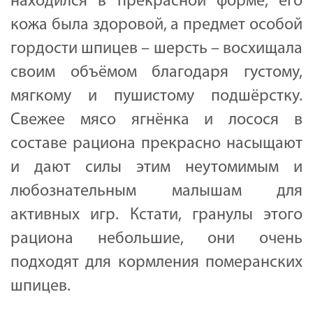
находился в прекрасной форме, его
кожа была здоровой, а предмет особой
гордости шпицев – шерсть – восхищала
своим объёмом благодаря густому,
мягкому и пушистому подшёрстку.
Свежее мясо ягнёнка и лосося в
составе рациона прекрасно насыщают
и дают силы этим неутомимым и
любознательным малышам для
активных игр. Кстати, гранулы этого
рациона небольшие, они очень
подходят для кормления померанских
шпицев.