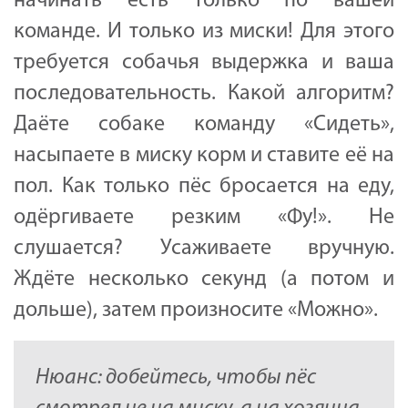
начинать есть только по вашей
команде. И только из миски! Для этого
требуется собачья выдержка и ваша
последовательность. Какой алгоритм?
Даёте собаке команду «Сидеть»,
насыпаете в миску корм и ставите её на
пол. Как только пёс бросается на еду,
одёргиваете резким «Фу!». Не
слушается? Усаживаете вручную.
Ждёте несколько секунд (а потом и
дольше), затем произносите «Можно».
Нюанс: добейтесь, чтобы пёс