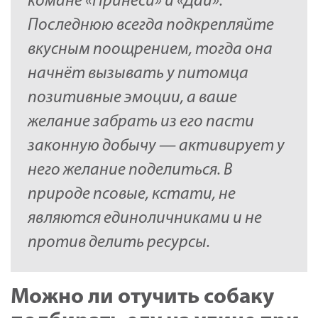
комане «Принеси» и «Дай».
Последнюю всегда подкрепляйте
вкусным поощрением, тогда она
начнёт вызывать у питомца
позитивные эмоции, а ваше
желание забрать из его пасти
законную добычу — активирует у
него желание поделиться. В
природе псовые, кстати, не
являются единоличниками и не
против делить ресурсы.
Можно ли отучить собаку