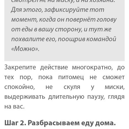
смотрел не на миску, а на хозяина.
Для этого, зафиксируйте тот
момент, когда он повернёт голову
от еды в вашу сторону, и тут же
похвалите его, поощрив командой
«Можно».
Закрепите действие многократно, до
тех пор, пока питомец не сможет
спокойно, не скуля у миски,
выдерживать длительную паузу, глядя
на вас.
Шаг 2. Разбрасываем еду дома.