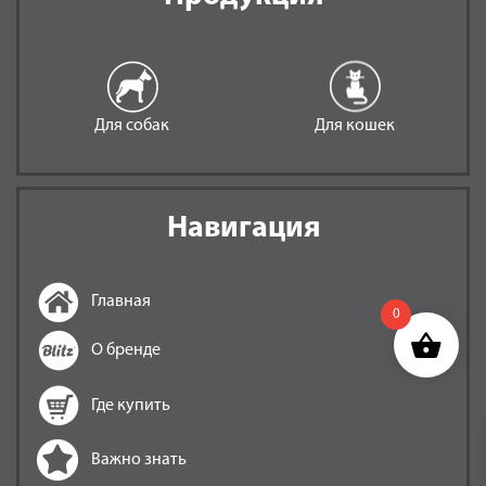
Для собак
Для кошек
Навигация
Главная
0
О бренде
Где купить
Важно знать