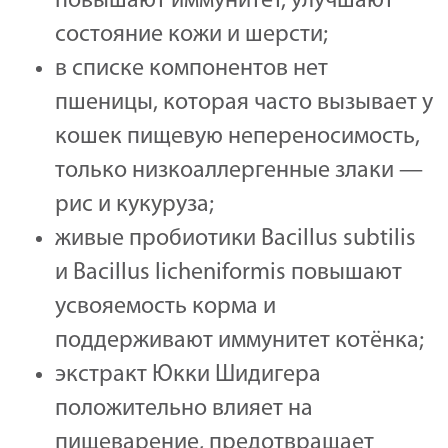
повышают иммунитет, улучшают
состояние кожи и шерсти;
в списке компонентов нет
пшеницы, которая часто вызывает у
кошек пищевую непереносимость,
только низкоаллергенные злаки —
рис и кукуруза;
живые пробиотики Bacillus subtilis
и Bacillus licheniformis повышают
усвояемость корма и
поддерживают иммунитет котёнка;
экстракт Юкки Шидигера
положительно влияет на
пищеварение, предотвращает