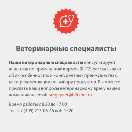
Ветеринарные специалисты
Наши ветеринарные специалисты
консультируют
клиентов по применению кормов BLITZ, рассказывают
об их особенностях и конкурентных преимуществах,
дают рекомендации по выбору продуктов. Вы можете
прислать Ваши вопросы ветеринарному врачу нашей
компании на email:
sergeyvet@blitzpet.ru
Время работы с 8.30 до 17.00
Тел: +7 (499) 213-06-46 доб. 1520