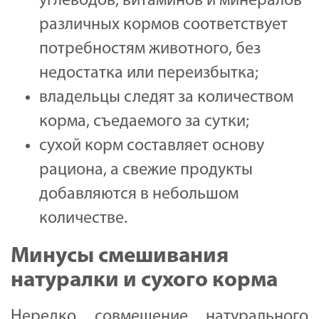
углеводов, витаминов и минералов
различных кормов соответствует
потребностям животного, без
недостатка или переизбытка;
владельцы следят за количеством
корма, съедаемого за сутки;
сухой корм составляет основу
рациона, а свежие продукты
добавляются в небольшом
количестве.
Минусы смешивания
натуралки и сухого корма
Нередко совмещение натурального