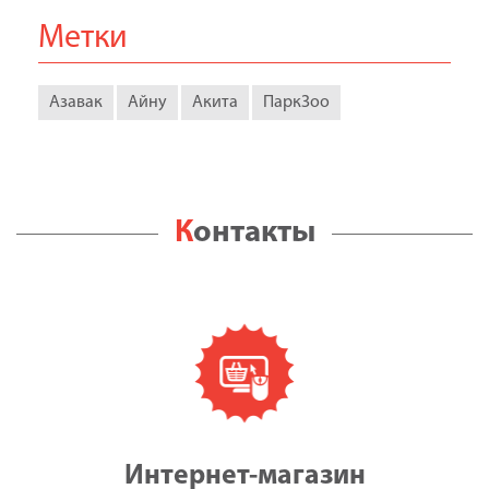
Метки
Азавак
Айну
Акита
ПаркЗоо
Контакты
Интернет-магазин