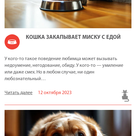
КОШКА ЗАКАПЫВАЕТ МИСКУ С ЕДОЙ
У кого-то такое поведение любимца может вызывать
недоумение, негодование, обиду. У кого-то — умиление
или даже смех. Но в любом случае, ни один
любознательный…
Читать далее
12 октября 2023