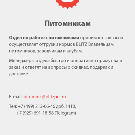
Питомникам
Отдел по работе с питомниками
принимает заказы и
осуществляет отгрузки кормов BLITZ Владельцам
питомников, заводчикам и клубам.
Менеджеры отдела быстро и оперативно примут ваш
заказ и ответят на вопросы о скидках, подарках и
доставке.
E-mail:
pitomnik@blitzpet.ru
Тел: +7 (499) 213-06-46 доб. 1410;
+7 (929) 691-18-58 (Telegram)