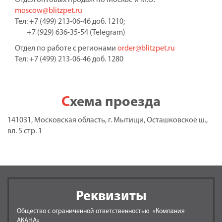
Отдел оптовых продаж по Москве и М.О.
moscow@blitzpet.ru
Тел: +7 (499) 213-06-46 доб. 1210;
+7 (929) 636-35-54 (Telegram)
Отдел по работе с регионами
order@blitzpet.ru
Тел: +7 (499) 213-06-46 доб. 1280
Схема проезда
141031, Московская область, г. Мытищи, Осташковское ш.,
вл. 5 стр. 1
Реквизиты
Общество с ограниченной ответственностью «Компания
АКАНА»