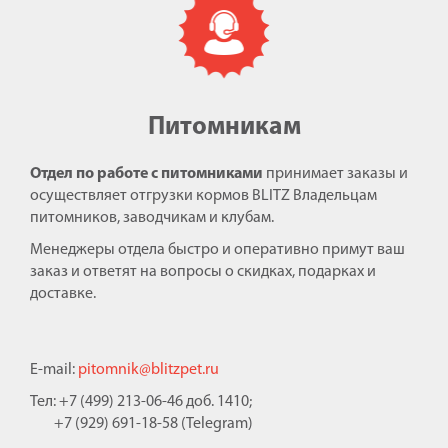
Питомникам
Отдел по работе с питомниками
принимает заказы и
осуществляет отгрузки кормов BLITZ Владельцам
питомников, заводчикам и клубам.
Менеджеры отдела быстро и оперативно примут ваш
заказ и ответят на вопросы о скидках, подарках и
доставке.
E-mail:
pitomnik@blitzpet.ru
Тел: +7 (499) 213-06-46 доб. 1410;
+7 (929) 691-18-58 (Telegram)