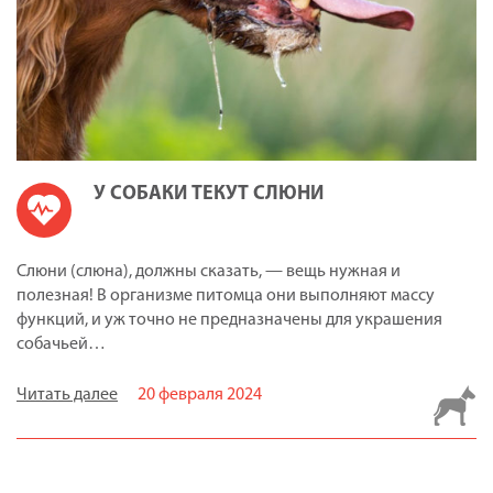
У СОБАКИ ТЕКУТ СЛЮНИ
Слюни (слюна), должны сказать, — вещь нужная и
полезная! В организме питомца они выполняют массу
функций, и уж точно не предназначены для украшения
собачьей…
Читать далее
20 февраля 2024