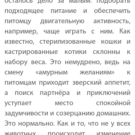
осталось дело за малым: подобрать
подходящее питание и обеспечить
питомцу двигательную активность,
например, чаще играть с ним. Как
известно, стерилизованные кошки и
кастрированные котики склонны к
набору веса. Это немудрено, ведь на
смену «амурным желаниям» к
питомцам приходит зверский аппетит,
а поиск партнёра и приключений
уступает место спокойной
задумчивости и созерцанию домашних.
Это нормально. Как и то, что не у всех
животных происходит изменение