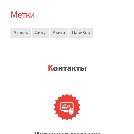
Метки
Азавак
Айну
Акита
ПаркЗоо
Контакты