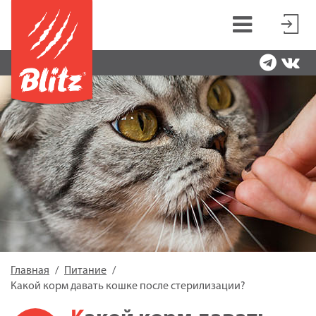
Главная
Питание
Какой корм давать кошке после стерилизации?