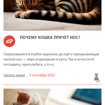
ПОЧЕМУ КОШКА ПРЯЧЕТ НОС?
Свернувшаяся в клубок мурлыка, да ещё и прикрывающая
лапкой нос — верх очарования и уюта. Так и хочется её
погладить, приголубить, а то и…
Читать далее
5 сентября 2025