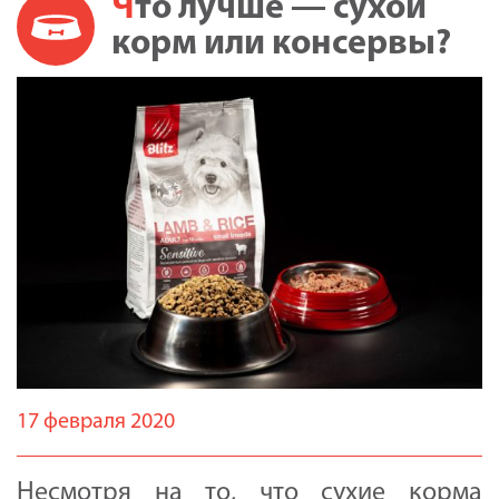
Что лучше — сухой
корм или консервы?
17 февраля 2020
Несмотря на то, что сухие корма