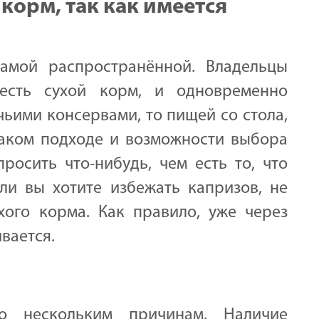
 корм, так как имеется
амой распространённой. Владельцы
 есть сухой корм, и одновременно
чьими консервами, то пищей со стола,
таком подходе и возможности выбора
росить что-нибудь, чем есть то, что
ли вы хотите избежать капризов, не
хого корма. Как правило, уже через
вается.
о нескольким причинам. Наличие