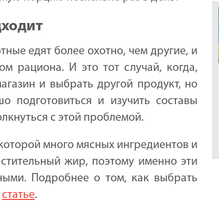
дходит
тные едят более охотно, чем другие, и
ом рациона. И это тот случай, когда,
магазин и выбрать другой продукт, но
о подготовиться и изучить составы
олкнуться с этой проблемой.
 которой много мясных ингредиентов и
астительный жир, поэтому именно эти
ными. Подробнее о том, как выбрать
й
статье
.