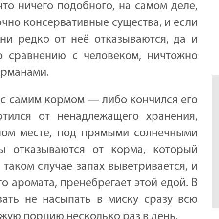
что ничего подобного, на самом деле,
очно консервативные существа, и если
они редко от неё отказываются, да и
о сравнению с человеком, ничтожно
гурманами.
о с самим кормом — либо кончился его
ртился от ненадлежащего хранения,
ном месте, под прямыми солнечными
ты отказываются от корма, который
 таком случае запах выветривается, и
о аромата, пренебрегает этой едой. В
вать не насыпать в миску сразу всю
ежую порцию несколько раз в день.