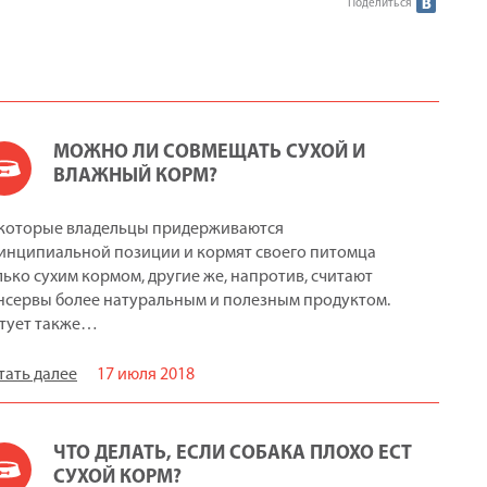
Поделиться
МОЖНО ЛИ СОВМЕЩАТЬ СУХОЙ И
ВЛАЖНЫЙ КОРМ?
которые владельцы придерживаются
инципиальной позиции и кормят своего питомца
лько сухим кормом, другие же, напротив, считают
нсервы более натуральным и полезным продуктом.
тует также…
тать далее
17 июля 2018
ЧТО ДЕЛАТЬ, ЕСЛИ СОБАКА ПЛОХО ЕСТ
СУХОЙ КОРМ?