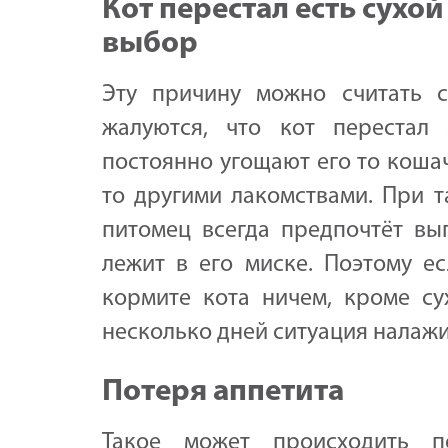
Кот перестал есть сухой
выбор
Эту причину можно считать с
жалуются, что кот перестал
постоянно угощают его то коша
то другими лакомствами. При 
питомец всегда предпочтёт вып
лежит в его миске. Поэтому ес
кормите кота ничем, кроме су
несколько дней ситуация налажи
Потеря аппетита
Такое может происходить п