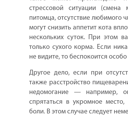
стрессовой ситуации (смена 
питомца, отсутствие любимого ч
могут снизить аппетит кота впло
нескольких суток. При этом в
только сухого корма. Если ник
не видите, то беспокоится особо 
Другое дело, если при отсутс
также расстройство пищеварени
недомогание — например, о
спрятаться в укромное место,
боли. В этом случае следует нем