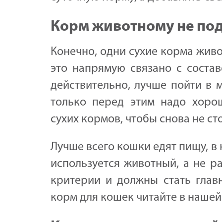
Корм животному не по
Конечно, одни сухие корма живо
это напрямую связано с состав
действительно, лучше пойти в 
только перед этим надо хорош
сухих кормов, чтобы снова не ст
Лучше всего кошки едят пищу, в
используется животный, а не р
критерии и должны стать глав
корм для кошек читайте в наше