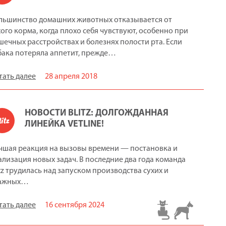
льшинство домашних животных отказывается от
хого корма, когда плохо себя чувствуют, особенно при
шечных расстройствах и болезнях полости рта. Если
бака потеряла аппетит, прежде…
тать далее
28 апреля 2018
НОВОСТИ BLITZ: ДОЛГОЖДАННАЯ
ЛИНЕЙКА VETLINE!
чшая реакция на вызовы времени — постановка и
ализация новых задач. В последние два года команда
itz трудилась над запуском производства сухих и
ажных…
тать далее
16 сентября 2024