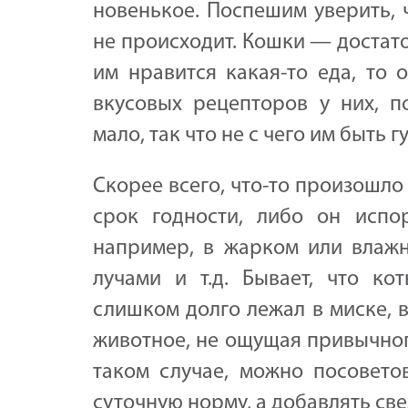
новенькое. Поспешим уверить, 
не происходит. Кошки — достат
им нравится какая-то еда, то 
вкусовых рецепторов у них, п
мало, так что не с чего им быть 
Скорее всего, что-то произошл
срок годности, либо он испо
например, в жарком или влаж
лучами и т.д. Бывает, что ко
слишком долго лежал в миске, в
животное, не ощущая привычног
таком случае, можно посовето
суточную норму, а добавлять св