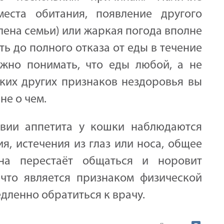
места обитания, появление другого
лена семьи) или жаркая погода вполне
ть до полного отказа от еды в течение
ажно понимать, что еды любой, а не
аких других признаков нездоровья вы
не о чем.
твии аппетита у кошки наблюдаются
я, истечения из глаз или носа, общее
на перестаёт общаться и норовит
 что является признаком физической
едленно обратиться к врачу.