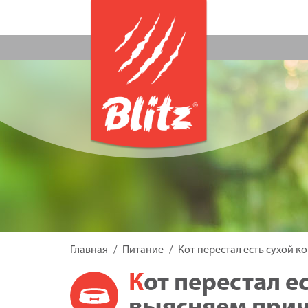
Главная
Питание
Кот перестал есть сухой 
Кот перестал есть сухой корм —