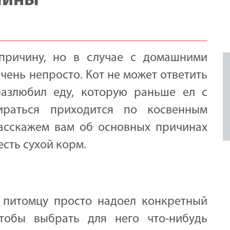
чины
причину, но в случае с домашними
чень непросто. Кот не может ответить
разлюбил еду, которую раньше ел с
бираться приходится по косвенным
расскажем вам об основных причинах
есть сухой корм.
 питомцу просто надоел конкретный
чтобы выбрать для него что-нибудь