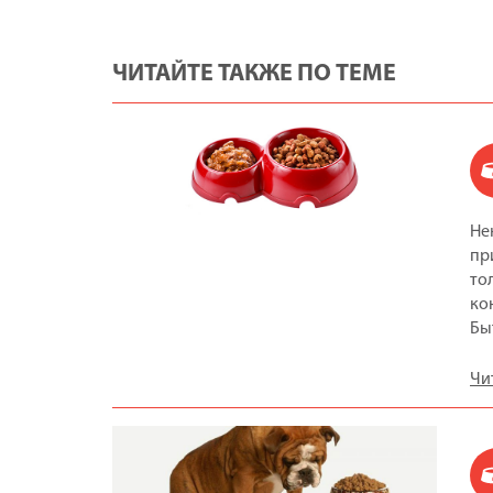
ЧИТАЙТЕ ТАКЖЕ ПО ТЕМЕ
Не
пр
то
ко
Бы
Чи