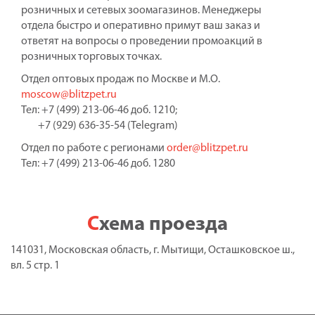
розничных и сетевых зоомагазинов. Менеджеры
отдела быстро и оперативно примут ваш заказ и
ответят на вопросы о проведении промоакций в
розничных торговых точках.
Отдел оптовых продаж по Москве и М.О.
moscow@blitzpet.ru
Тел: +7 (499) 213-06-46 доб. 1210;
+7 (929) 636-35-54 (Telegram)
Отдел по работе с регионами
order@blitzpet.ru
Тел: +7 (499) 213-06-46 доб. 1280
Схема проезда
141031, Московская область, г. Мытищи, Осташковское ш.,
вл. 5 стр. 1