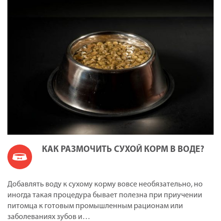
КАК РАЗМОЧИТЬ СУХОЙ КОРМ В ВОДЕ?
Добавлять воду к сухому корму вовсе необязательно, но
иногда такая процедура бывает полезна при приучении
питомца к готовым промышленным рационам или
заболеваниях зубов и…