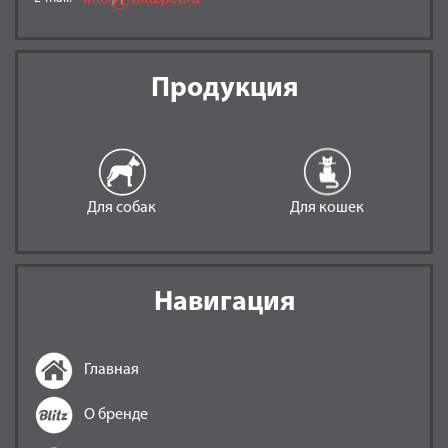
Продукция
Для собак
Для кошек
Навигация
Главная
О бренде