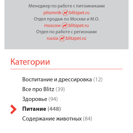
Менеджер по работе с питомниками
Отдел продаж по Москве и М.О.
Отдел по работе с регионами
Категории
Воспитание и дрессировка
(12)
Все про Blitz
(39)
Здоровье
(94)
Питание
(448)
Содержание животных
(84)