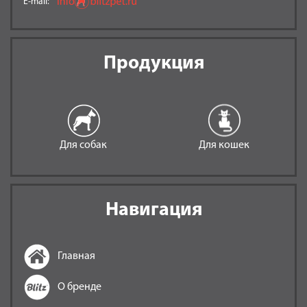
E-mail:
Продукция
Для собак
Для кошек
Навигация
Главная
О бренде