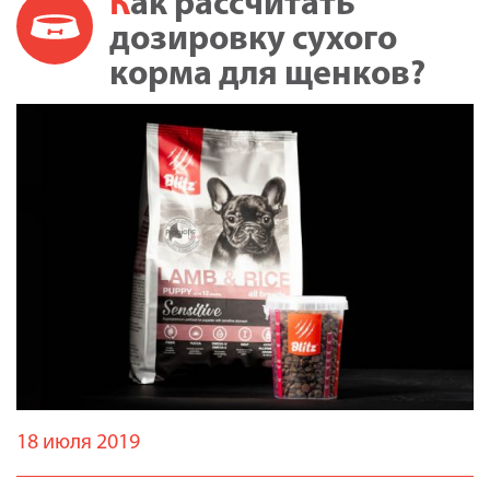
Как рассчитать
дозировку сухого
корма для щенков?
18 июля 2019