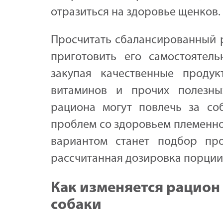
отразиться на здоровье щенков.
Просчитать сбалансированный 
приготовить его самостоятел
закупая качественные проду
витаминов и прочих полезны
рациона могут повлечь за со
проблем со здоровьем племенно
вариантом станет подбор пр
рассчитанная дозировка порции
Как изменяется рацион
собаки