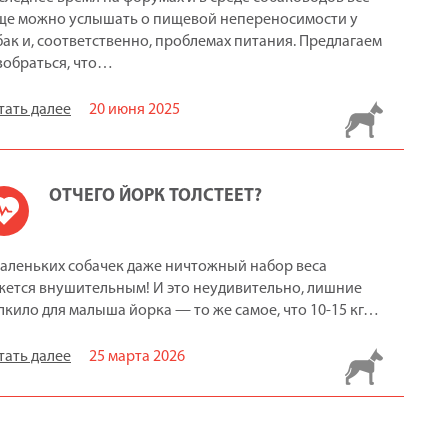
ще можно услышать о пищевой непереносимости у
бак и, соответственно, проблемах питания. Предлагаем
зобраться, что…
тать далее
20 июня 2025
ОТЧЕГО ЙОРК ТОЛСТЕЕТ?
маленьких собачек даже ничтожный набор веса
жется внушительным! И это неудивительно, лишние
лкило для малыша йорка — то же самое, что 10-15 кг…
тать далее
25 марта 2026