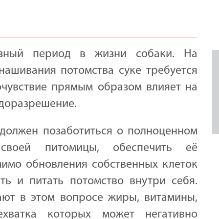
ёзный период в жизни собаки. На
нашивания потомства суке требуется
очувствие прямым образом влияет на
одоразрешение.
 должен позаботиться о полноценном
 своей питомицы, обеспечить её
мимо обновления собственных клеток
ть и питать потомство внутри себя.
ют в этом вопросе жиры, витамины,
ехватка которых может негативно