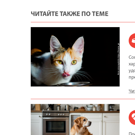
ЧИТАЙТЕ ТАКЖЕ ПО ТЕМЕ
Со
ха
уд
пр
Чи
По