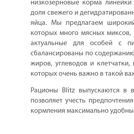
низкозерновые корма линейки H
доля свежего и дегидратирован
яйца. Мы предлагаем широкий
которых много мясных миксов, 
актуальные для особей с п
сбалансированы по содержанию
жиров, углеводов и клетчатки,
которых очень важно в такой ва
Рационы Blitz выпускаются в 
позволяет учесть предпочтения
кормления максимально удобным