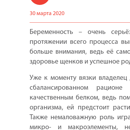
30 марта 2020
Беременность – очень серь
протяжении всего процесса вы
больше внимания, ведь её сам
здоровье щенков и успешное р
Уже к моменту вязки владелец
сбалансированном рационе
качественным белком, ведь по
организма, ей предстоит расти
Также немаловажную роль игра
микро- и макроэлементы, н