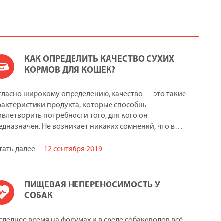
КАК ОПРЕДЕЛИТЬ КАЧЕСТВО СУХИХ
КОРМОВ ДЛЯ КОШЕК?
гласно широкому определению, качество — это такие
рактеристики продукта, которые способны
овлетворить потребности того, для кого он
едназначен. Не возникает никаких сомнений, что в…
тать далее
12 сентября 2019
ПИЩЕВАЯ НЕПЕРЕНОСИМОСТЬ У
СОБАК
следнее время на форумах и в среде собаководов всё