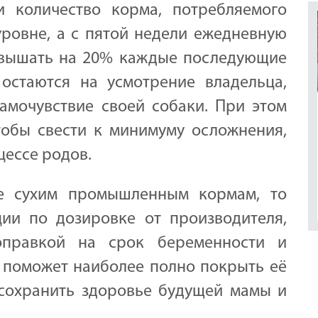
 количество корма, потребляемого
уровне, а с пятой недели ежедневную
овышать на 20% каждые последующие
остаются на усмотрение владельца,
амочувствие своей собаки. При этом
тобы свести к минимуму осложнения,
цессе родов.
ие сухим промышленным кормам, то
ии по дозировке от производителя,
оправкой на срок беременности и
 поможет наиболее полно покрыть её
 сохранить здоровье будущей мамы и