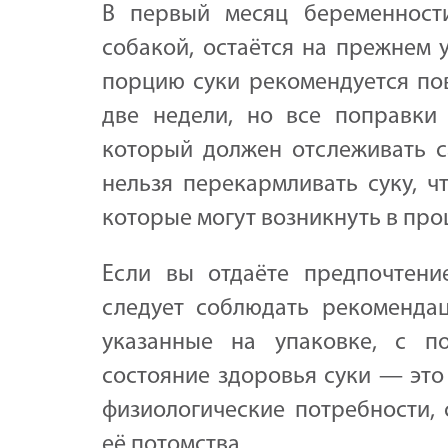
В первый месяц беременности
собакой, остаётся на прежнем 
порцию суки рекомендуется п
две недели, но все поправки 
который должен отслеживать с
нельзя перекармливать суку, ч
которые могут возникнуть в про
Если вы отдаёте предпочтен
следует соблюдать рекомендац
указанные на упаковке, с п
состояние здоровья суки — это
физиологические потребности,
её потомства.