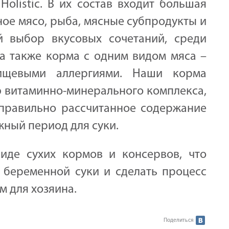
olistic. В их состав входит большая
ное мясо, рыба, мясные субпродукты и
 выбор вкусовых сочетаний, среди
а также корма с одним видом мяса –
ищевыми аллергиями. Наши корма
 витаминно-минерального комплекса,
 правильно рассчитанное содержание
жный период для суки.
виде сухих кормов и консервов, что
 беременной суки и сделать процесс
 для хозяина.
Поделиться