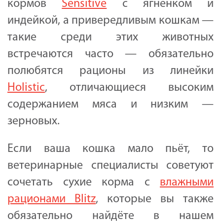
кормов
Sensitive
с ягнёнком и
индейкой, а привередливым кошкам —
такие среди этих животных
встречаются часто — обязательно
полюбятся рационы из линейки
Holistic
, отличающиеся высоким
содержанием мяса и низким —
зерновых.
Если ваша кошка мало пьёт, то
ветеринарные специалисты советуют
сочетать сухие корма с
влажными
рационами Blitz
, которые вы также
обязательно найдёте в нашем