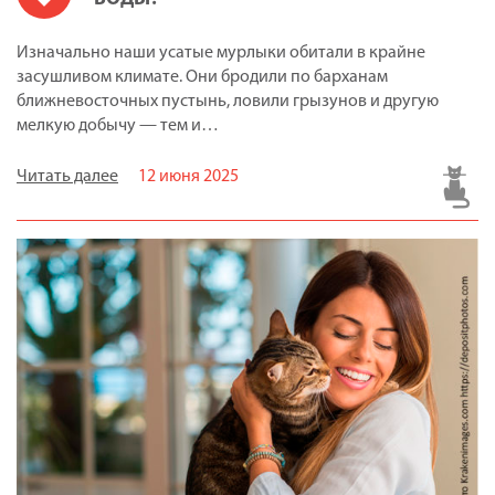
Изначально наши усатые мурлыки обитали в крайне
засушливом климате. Они бродили по барханам
ближневосточных пустынь, ловили грызунов и другую
мелкую добычу — тем и…
Читать далее
12 июня 2025