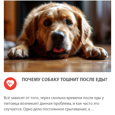
ПОЧЕМУ СОБАКУ ТОШНИТ ПОСЛЕ ЕДЫ?
Всё зависит от того, через сколько времени после еды у
питомца возникает данная проблема, и как часто это
случается. Одно дело постоянное срыгивание, а…