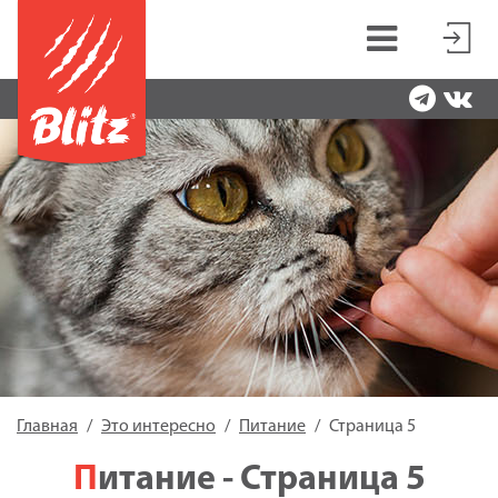
Главная
Это интересно
Питание
Страница 5
Питание - Страница 5