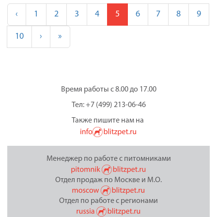
‹
1
2
3
4
5
6
7
8
9
10
›
»
Время работы с 8.00 до 17.00
Тел: +7 (499) 213-06-46
Также пишите нам на
Менеджер по работе с питомниками
Отдел продаж по Москве и М.О.
Отдел по работе с регионами