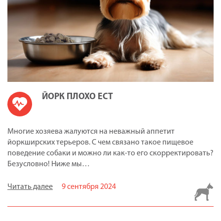
ЙОРК ПЛОХО ЕСТ
Многие хозяева жалуются на неважный аппетит
йоркширских терьеров. С чем связано такое пищевое
поведение собаки и можно ли как-то его скорректировать?
Безусловно! Ниже мы…
Читать далее
9 сентября 2024