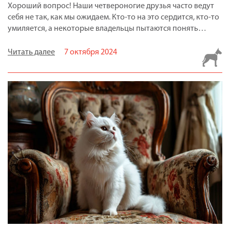
Хороший вопрос! Наши четвероногие друзья часто ведут
себя не так, как мы ожидаем. Кто-то на это сердится, кто-то
умиляется, а некоторые владельцы пытаются понять…
Читать далее
7 октября 2024