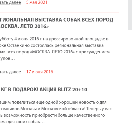
тать далее
5 мая 2021
ЕГИОНАЛЬНАЯ ВЫСТАВКА СОБАК ВСЕХ ПОРОД
ОСКВА. ЛЕТО 2016»
субботу 4 июня 2016 г. на дрессировочной площадке в
рке Останкино состоялась региональная выставка
бак всех пород «МОСКВА. ЛЕТО 2016» с присуждением
тулов…
тать далее
17 июня 2016
 КГ В ПОДАРОК! АКЦИЯ BLITZ 20+10
ешим поделиться еще одной хорошей новостью для
томников Москвы и Московской области! Теперь у вас
ть возможность приобрести больше качественного
рма для своих собак…