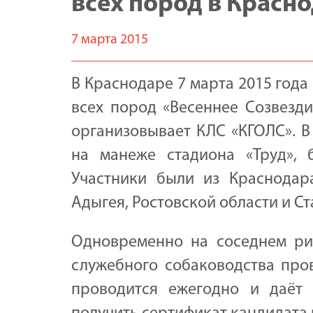
всех пород в Красно
7 марта 2015
В Краснодаре 7 марта 2015 год
всех пород «Весеннее Созвезди
организовывает КЛС «КГОЛС». В
на манеже стадиона «Труд», 
Участники были из Краснодара
Адыгея, Ростовской области и С
Одновременно на соседнем ри
служебного собаководства пров
проводится ежегодно и даёт