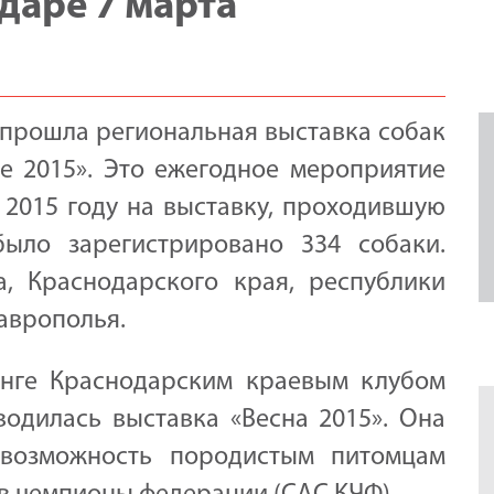
даре 7 марта
а прошла региональная выставка собак
е 2015». Это ежегодное мероприятие
 2015 году на выставку, проходившую
было зарегистрировано 334 собаки.
, Краснодарского края, республики
таврополья.
нге Краснодарским краевым клубом
одилась выставка «Весна 2015». Она
 возможность породистым питомцам