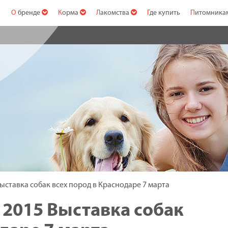
О бренде
Корма
Лакомства
Где купить
Питомник
ыставка собак всех пород в Краснодаре 7 марта