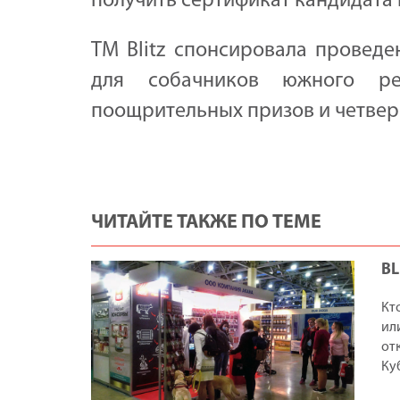
получить сертификат кандидата
ТМ Blitz спонсировала проведе
для собачников южного ре
поощрительных призов и четвер
ЧИТАЙТЕ ТАКЖЕ ПО ТЕМЕ
BL
Кт
ил
от
Ку