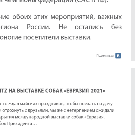
 в чемпионы федерации (CAC КЧФ).
ние обоих этих мероприятий, важных
гиона России. Не остались без
оногие посетители выставки.
Поделиться
ITZ НА ВЫСТАВКЕ СОБАК «ЕВРАЗИЯ-2021»
о-то ждал майских праздников, чтобы поехать на дачу
и отдохнуть с друзьями, мы же с нетерпением ожидали
крытия международной выставки собак «Евразия.
бок Президента…