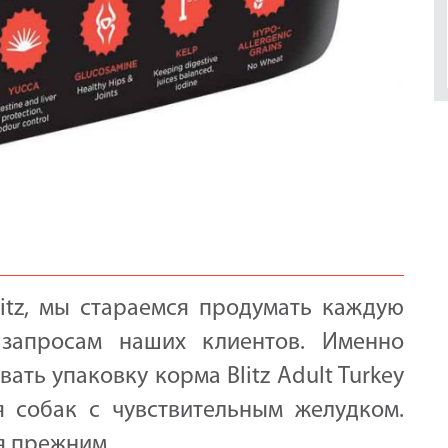
itz, мы стараемся продумать каждую
запросам наших клиентов. Именно
ть упаковку корма Blitz Adult Turkey
я собак с чувствительным желудком.
я прежним.