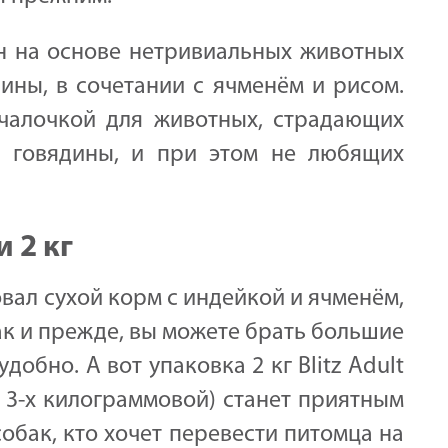
 на основе нетривиальных животных
ны, в сочетании с ячменём и рисом.
чалочкой для животных, страдающих
 говядины, и при этом не любящих
 2 кг
вал сухой корм с индейкой и ячменём,
ак и прежде, вы можете брать большие
удобно. А вот упаковка 2 кг Blitz Adult
й 3-х килограммовой) станет приятным
обак, кто хочет перевести питомца на