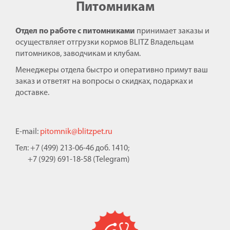
Питомникам
Отдел по работе с питомниками
принимает заказы и
осуществляет отгрузки кормов BLITZ Владельцам
питомников, заводчикам и клубам.
Менеджеры отдела быстро и оперативно примут ваш
заказ и ответят на вопросы о скидках, подарках и
доставке.
E-mail:
pitomnik@blitzpet.ru
Тел: +7 (499) 213-06-46 доб. 1410;
+7 (929) 691-18-58 (Telegram)