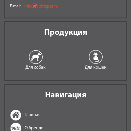
E-mail:
Продукция
Для собак
Для кошек
Навигация
Главная
О бренде