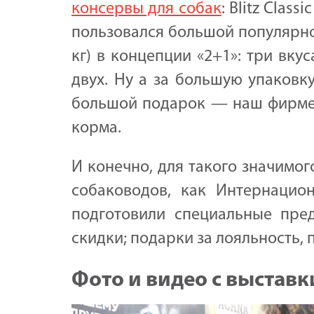
консервы для собак
: Blitz Classi
пользовался большой популярност
кг) в концепции «2+1»: три вку
двух. Ну а за большую упаковку
большой подарок — наш фирмен
корма.
И конечно, для такого значимо
собаководов, как Интернацион
подготовили специальные пре
скидки; подарки за лояльность,
Фото и видео с выставк