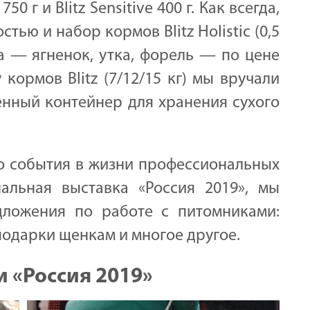
c 750 г и Blitz Sensitive 400 г. Как всегда,
ью и набор кормов Blitz Holistic (0,5
са — ягненок, утка, форель — по цене
 кормов Blitz (7/12/15 кг) мы вручали
ный контейнер для хранения сухого
го события в жизни профессиональных
альная выставка «Россия 2019», мы
дложения по работе с питомниками:
 подарки щенкам и многое другое.
и «Россия 2019»