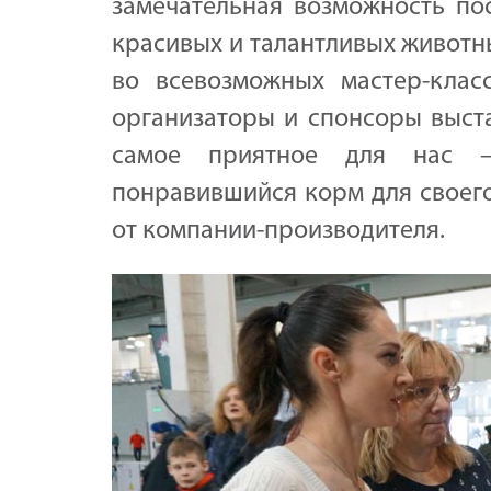
замечательная возможность по
красивых и талантливых животны
во всевозможных мастер-клас
организаторы и спонсоры выста
самое приятное для нас —
понравившийся корм для своего
от компании-производителя.