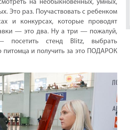
смотреть на необыкновенных, умных,
х. Это раз. Поучаствовать с ребенком
сах и конкурсах, которые проводят
вки — это два. Ну а три — пожалуй,
 посетить стенд Blitz, выбрать
 питомца и получить за это ПОДАРОК