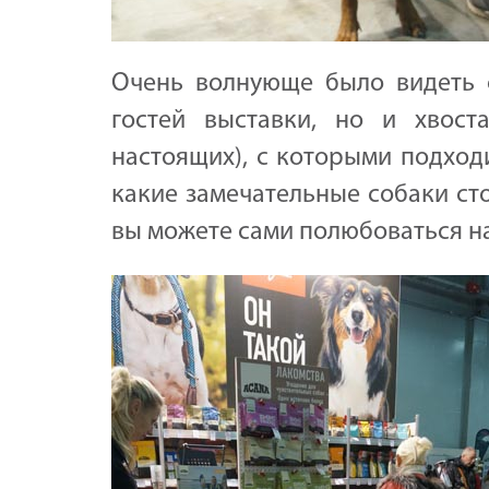
Очень волнующе было видеть с
гостей выставки, но и хвост
настоящих), с которыми подход
какие замечательные собаки ст
вы можете сами полюбоваться на