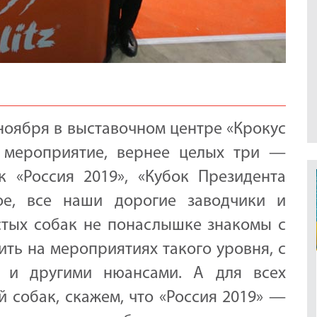
о ноября в выставочном центре «Крокус
 мероприятие, вернее целых три —
 «Россия 2019», «Кубок Президента
ое, все наши дорогие заводчики и
тых собак не понаслышке знакомы с
ить на мероприятиях такого уровня, с
и и другими нюансами. А для всех
й собак, скажем, что «Россия 2019» —