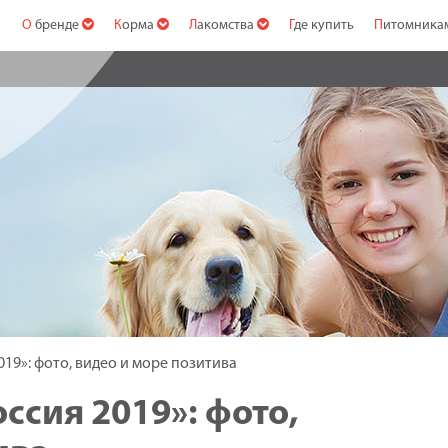
О бренде
Корма
Лакомства
Где купить
Питомник
2019»: фото, видео и море позитива