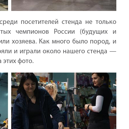
реди посетителей стенда не только
атых чемпионов России (будущих и
или хозяева. Как много было пород, и
ояли и играли около нашего стенда —
 этих фото.