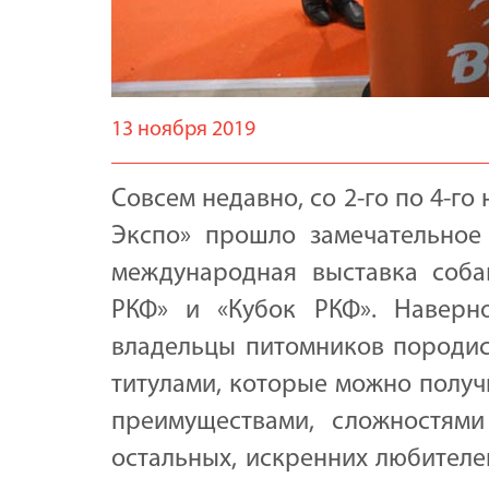
13 ноября 2019
Совсем недавно, со 2-го по 4-г
Экспо» прошло замечательное
международная выставка собак
РКФ» и «Кубок РКФ». Наверн
владельцы питомников породис
титулами, которые можно получ
преимуществами, сложностям
остальных, искренних любителе