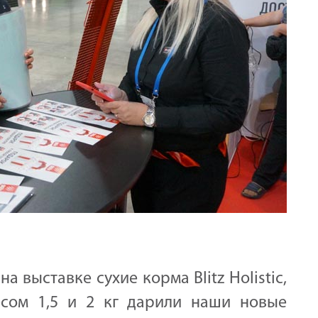
на выставке сухие корма Blitz Holistic,
e весом 1,5 и 2 кг дарили наши новые