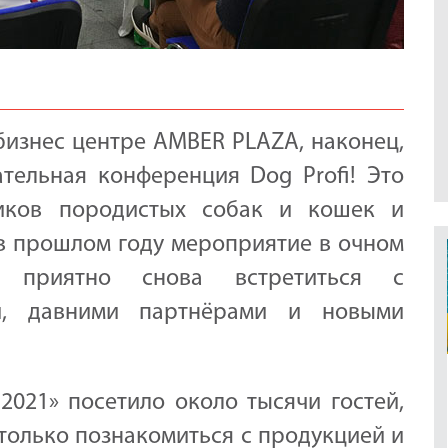
 бизнес центре AMBER PLAZA, наконец,
ательная конференция Dog Profi! Это
иков породистых собак и кошек и
 в прошлом году мероприятие в очном
о приятно снова встретиться с
ми, давними партнёрами и новыми
2021» посетило около тысячи гостей,
только познакомиться с продукцией и