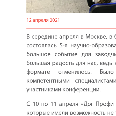
12 апреля 2021
В середине апреля в Москве, в
состоялась 5-я научно-образов
большое событие для заводч
большая радость для нас, ведь
формате отменилось. Был
компетентными специалиста
участниками конференции.
С 10 по 11 апреля «Дог Профи 
которые имели возможность не 