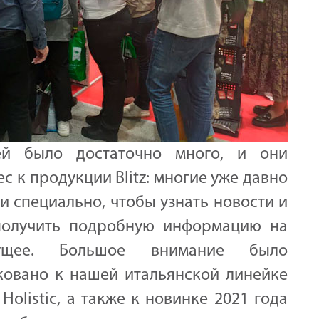
лей было достаточно много, и они
 к продукции Blitz: многие уже давно
и специально, чтобы узнать новости и
 получить подробную информацию на
дущее.
Большое внимание было
ковано к нашей итальянской линейке
z Holistic, а также к новинке 2021 года