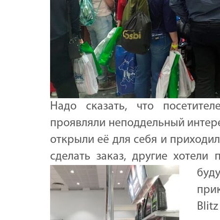
Надо сказать, что посетите
проявляли неподдельный интерес
открыли её для себя и приходил
сделать заказ, другие хотели
бу
при
Blit