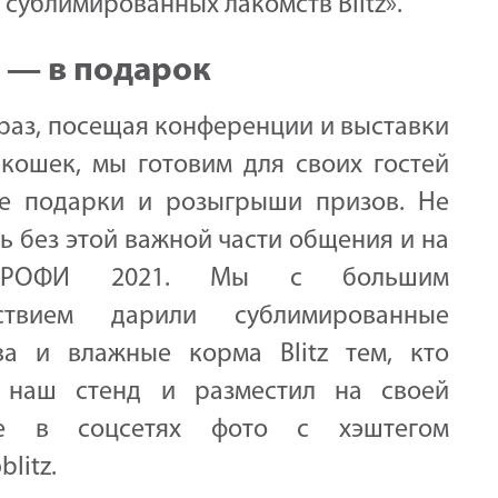
сублимированных лакомств Blitz».
z — в подарок
раз, посещая конференции и выставки
 кошек, мы готовим для своих гостей
е подарки и розыгрыши призов. Не
 без этой важной части общения и на
РОФИ 2021. Мы с большим
ьствием дарили сублимированные
ва и влажные корма Blitz тем, кто
 наш стенд и разместил на своей
це в соцсетях фото с хэштегом
litz.