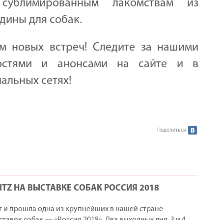
ублимированным лакомствам из
дины для собак.
м новых встреч! Следите за нашими
остями и анонсами на сайте и в
альных сетях!
Поделиться
ITZ НА ВЫСТАВКЕ СОБАК РОССИЯ 2018
т и прошла одна из крупнейших в нашей стране
ставок собак — «Россия 2018». Два выходных дня, 3 и 4