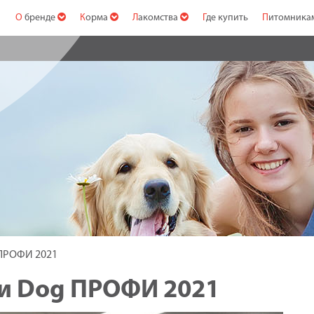
О бренде
Корма
Лакомства
Где купить
Питомник
 ПРОФИ 2021
ции Dog ПРОФИ 2021