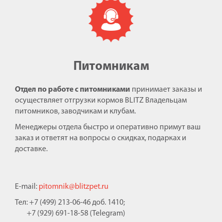
Питомникам
Отдел по работе с питомниками
принимает заказы и
осуществляет отгрузки кормов BLITZ Владельцам
питомников, заводчикам и клубам.
Менеджеры отдела быстро и оперативно примут ваш
заказ и ответят на вопросы о скидках, подарках и
доставке.
E-mail:
pitomnik@blitzpet.ru
Тел: +7 (499) 213-06-46 доб. 1410;
+7 (929) 691-18-58 (Telegram)