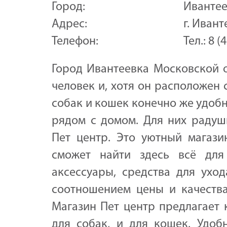
Город:
Иванте
Адрес:
г. Ивант
Телефон:
Тел.: 8 
Город Ивантеевка Московской о
человек и, хотя он расположен
собак и кошек конечно же удоб
рядом с домом. Для них радуш
Пет центр. Это уютный магази
сможет найти здесь всё для
аксессуары, средства для ухо
соотношением цены и качества 
Магазин Пет центр предлагает 
для собак, и для кошек. Удо