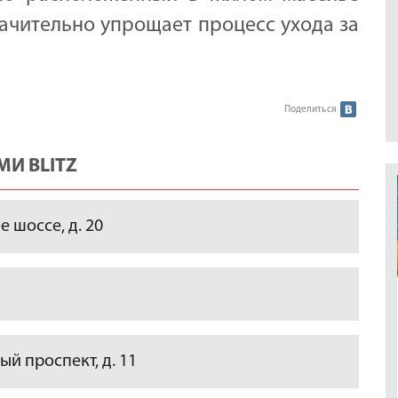
начительно упрощает процесс ухода за
Поделиться
И BLITZ
 шоссе, д. 20
й проспект, д. 11