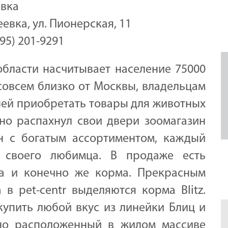
евка
еевка, ул. Пионерская, 11
(495) 201-9291
бласти насчитывает население 75000
 совсем близко от Москвы, владельцам
ней приобретать товары для животных
но распахнул свои двери зоомагазин
н с богатым ассортиментом, каждый
 своего любимца. В продаже есть
да и конечно же корма. Прекрасным
в pet-centr выделяются корма Blitz.
купить любой вкус из линейки Блиц и
бно расположенный в жилом массиве