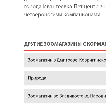
города Ивантеевка Пет центр з
четвероногими компаньонами.
ДРУГИЕ ЗООМАГАЗИНЫ С КОРМАМ
Зоомагазин в Дмитрове, Ковригинское
Природа
Зоомагазин во Владивостоке, Народны