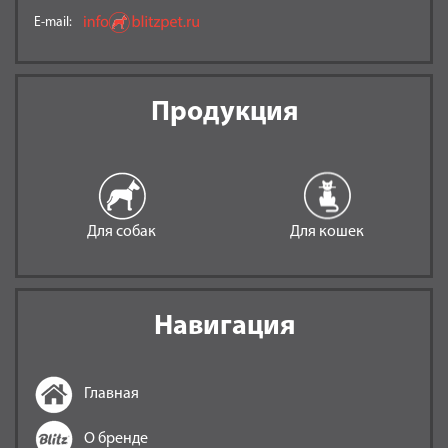
E-mail:
Продукция
Для собак
Для кошек
Навигация
Главная
О бренде