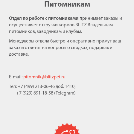
Питомникам
Отдел по работе с питомниками
принимает заказы и
осуществляет отгрузки кормов BLITZ Владельцам
питомников, заводчикам и клубам.
Менеджеры отдела быстро и оперативно примут ваш
заказ и ответят на вопросы о скидках, подарках и
доставке.
E-mail:
pitomnik@blitzpet.ru
Тел: +7 (499) 213-06-46 доб. 1410;
+7 (929) 691-18-58 (Telegram)