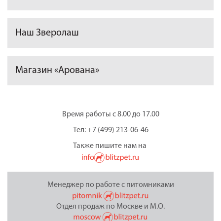
Наш Зверолаш
Магазин «Арована»
Время работы с 8.00 до 17.00
Тел: +7 (499) 213-06-46
Также пишите нам на
Менеджер по работе с питомниками
Отдел продаж по Москве и М.О.