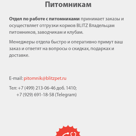
Питомникам
Отдел по работе с питомниками
принимает заказы и
осуществляет отгрузки кормов BLITZ Владельцам
питомников, заводчикам и клубам.
Менеджеры отдела быстро и оперативно примут ваш
заказ и ответят на вопросы о скидках, подарках и
доставке.
E-mail:
pitomnik@blitzpet.ru
Тел: +7 (499) 213-06-46 доб. 1410;
+7 (929) 691-18-58 (Telegram)