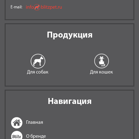
E-mail:
Продукция
Для собак
Для кошек
Навигация
Главная
О бренде