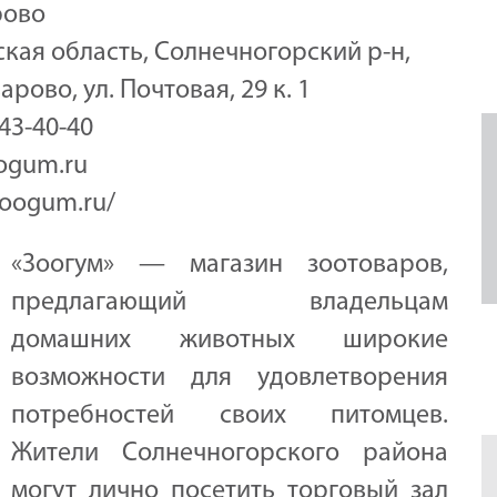
рово
кая область, Солнечногорский р-н,
арово, ул. Почтовая, 29 к. 1
343-40-40
ogum.ru
zoogum.ru/
«Зоогум» — магазин зоотоваров,
предлагающий владельцам
домашних животных широкие
возможности для удовлетворения
потребностей своих питомцев.
Жители Солнечногорского района
могут лично посетить торговый зал