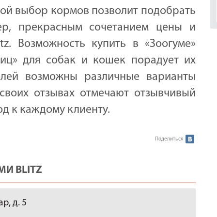
ьшой выбор кормов позволит подобрать
ер, прекрасным сочетанием цены и
tz. Возможность купить в «Зоогуме»
иц» для собак и кошек порадует их
телей возможны различные варианты
своих отзывах отмечают отзывчивый
д к каждому клиенту.
Поделиться
И BLITZ
, д. 5