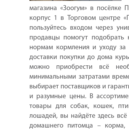
магазина «Зоогум» в посёлке П
корпус 1 в Торговом центре «П
пользуйтесь входом через уни
продавцы помогут подобрать 
нормам кормления и уходу за п
доставки покупки до дома курь
можно приобрести всё нео
минимальными затратами време
выбирает поставщиков и гарант
и разумные цены. В ассортимен
товары для собак, кошек, пти
лошадей, вы найдёте здесь всё
домашнего питомца – корма, 