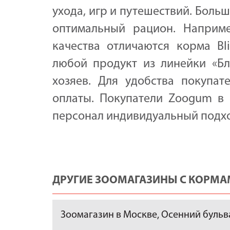
ухода, игр и путешествий. Бол
оптимальный рацион. Наприм
качества отличаются корма Bli
любой продукт из линейки «Бл
хозяев. Для удобства покупа
оплаты. Покупатели Zoogum в 
персонал индивидуальный подхо
ДРУГИЕ ЗООМАГАЗИНЫ С КОРМАМ
Зоомагазин в Москве, Осенний бульвар