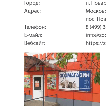
Город:
п. Пова
Адрес:
Московс
пос. Пов
Телефон:
8 (499) 
Е-майл:
info@zo
Вебсайт:
https://