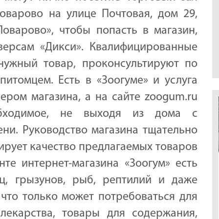
оварово на улице Почтовая, дом 29,
оварово», чтобы попасть в магазин,
версам «Дикси». Квалифицированные
нужный товар, проконсультируют по
итомцем. Есть в «Зоогуме» и услуга
ером магазина, а на сайте zoogum.ru
бходимое, не выходя из дома с
ни. Руководство магазина тщательно
ирует качество предлагаемых товаров
те интернет-магазина «Зоогум» есть
ц, грызунов, рыб, рептилий и даже
 что только может потребоваться для
лекарства, товары для содержания,