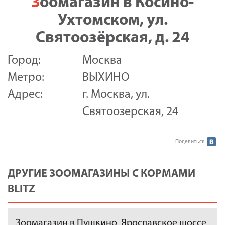
Зоомагазин в Косино-
Ухтомском, ул.
Святоозёрская, д. 24
Город:
Москва
Метро:
ВЫХИНО
Адрес:
г. Москва, ул.
Святоозерская, 24
Поделиться
ДРУГИЕ ЗООМАГАЗИНЫ С КОРМАМИ
BLITZ
Зоомагазин в Пушкино, Ярославское шоссе,