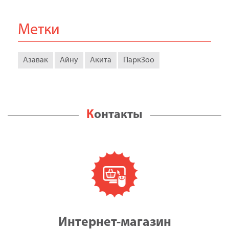
Метки
Азавак
Айну
Акита
ПаркЗоо
Контакты
Интернет-магазин