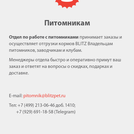
Питомникам
Отдел по работе с питомниками
принимает заказы и
осуществляет отгрузки кормов BLITZ Владельцам
питомников, заводчикам и клубам.
Менеджеры отдела быстро и оперативно примут ваш
заказ и ответят на вопросы о скидках, подарках и
доставке.
E-mail:
pitomnik@blitzpet.ru
Тел: +7 (499) 213-06-46 доб. 1410;
+7 (929) 691-18-58 (Telegram)