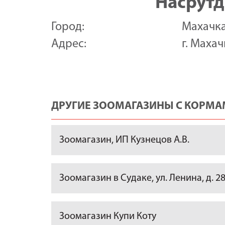
Насрутд
Город:
Махачк
Адрес:
г. Маха
ДРУГИЕ ЗООМАГАЗИНЫ С КОРМАМ
Зоомагазин, ИП Кузнецов А.В.
Зоомагазин в Судаке, ул. Ленина, д. 2
Зоомагазин Купи Коту